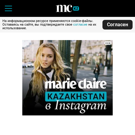
На информационном ресурсе применяются cookie-файлы.
Согласен
Оставаясь на сайте, вы подтверждаете свое
согласие
на их
использование.