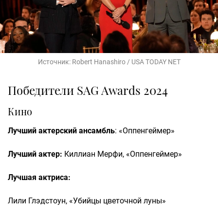
Источник:
Robert Hanashiro / USA TODAY NET
Победители SAG Awards 2024
Кино
Лучший актерский ансамбль
: «Оппенгеймер»
Лучший актер:
Киллиан Мерфи, «Оппенгеймер»
Лучшая актриса:
Лили Глэдстоун, «Убийцы цветочной луны»