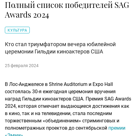
Полный список победителей SAG
Awards 2024
КУЛЬТУРА
Кто стал триумфатором вечера юбилейной
церемонии Гильдии киноактеров США
25 февраля 2024
В Лос-Анджелесе в Shrine Auditorium и Expo Hall
состоялась 30-я ежегодная церемония вручения
наград Гильдии киноактеров США. Премия SAG Awards
2024, которая отмечает выдающиеся достижения как
в кино, так и на телевидении, стала последним
торжественным «объединением» стриминговых и
полнометражных проектов до сентябрьской
премии
«Эмми»
.