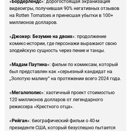
«
Бордерлендс
»: дорогостоящая экранизация
видеоигры, получившая 90% негативных отзывов
на Rotten Tomatoes и принесшая убытки в 100+
миллионов долларов.
«
Джокер: Безумие на двоих
»: продолжение
комикс-истории, где персонажи выражают свою
злодейскую сущность через пение и танцы.
«
Мадам Паутина
»: фильм по комиксам, который
был представлен как «серьезный кандидат на
„Золотую малину“ на протяжении всего 2024 года.
«
Мегалополис
»: хаотичный проект стоимостью
120 миллионов долларов от легендарного
режиссера «Крестного отца».
«
Рейган
»: биографический фильм о 40-м
президенте США, который безуспешно пытается