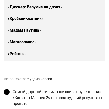
«Джокер: Безумие на двоих»
«Крейвен-охотник»
«Мадам Паутина»
«Мегалополис»
«Рейган».
Автор текста:
Жулдыз Алиева
Самый дорогой фильм о женщинах-супергероях
«Капитан Марвел 2» показал худший результат в
прокате