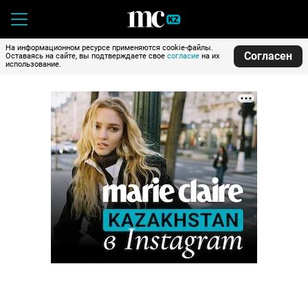
На информационном ресурсе применяются cookie-файлы.
Согласен
Оставаясь на сайте, вы подтверждаете свое
согласие
на их
использование.