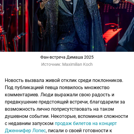
Фан-встреча Димаша 2025
Источник:
Maximilian Koch
Новость вызвала живой отклик среди поклонников.
Под публикацией певца появилось множество
комментариев. Люди выражали свою радость и
предвкушение предстоящей встречи, благодарили за
возможность лично поприсутствовать на таком
душевном событии. Некоторые, вспоминая сложности
с недавним запуском
продаж билетов на концерт
Дженнифер Лопес
, писали о своей готовности к