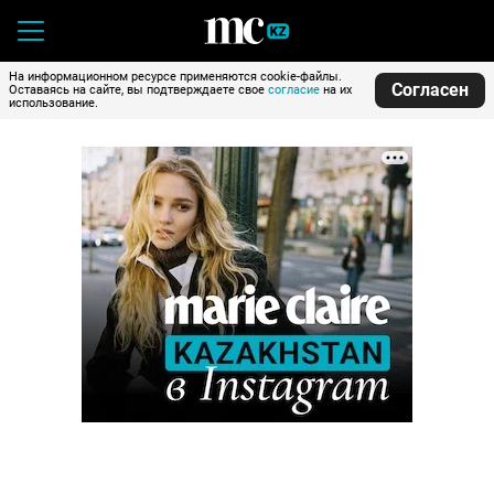
На информационном ресурсе применяются cookie-файлы.
Согласен
Оставаясь на сайте, вы подтверждаете свое
согласие
на их
использование.