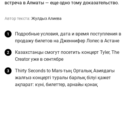
встреча в Алматы — еще одно тому доказательство.
Автор текста:
Жулдыз Алиева
Подробные условия, дата и время поступления в
продажу билетов на Дженнифер Лопес в Астане
Казахстанцы смогут посетить концерт Tyler, The
Creator уже в сентябре
Thirty Seconds to Mars-тың Орталық Азиядағы
жалғыз концерті туралы барлық білуі қажет
ақпарат: күні, билеттер, арнайы қонақ