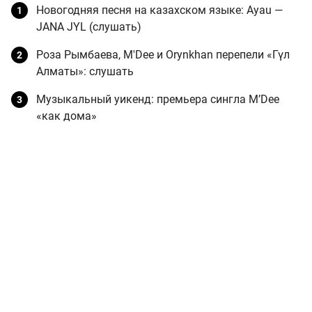
Новогодняя песня на казахском языке: Ayau —
JANA JYL (слушать)
Роза Рымбаева, M'Dee и Orynkhan перепели «Гүл
Алматы»: слушать
Музыкальный уикенд: премьера сингла M’Dee
«как дома»