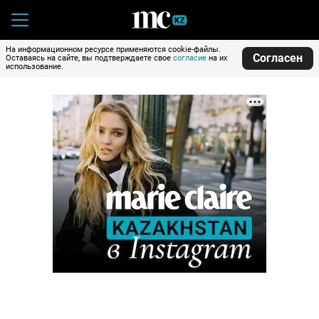
На информационном ресурсе применяются cookie-файлы.
Согласен
Оставаясь на сайте, вы подтверждаете свое
согласие
на их
использование.