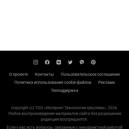
О проекте
Контакты
Пользовательское соглашение
Политика использования cookie-файлов
Реклама
Техподдержка
Copyright (с) TOO «Интернет Технологии Шкулева», 2026.
Любое воспроизведение материалов сайта без разрешения
редакции воспрещается.
Если у вас есть вопросы, связанные с некорректной работой