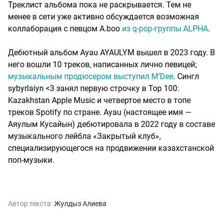
Треклист альбома пока не раскрывается. Тем не
менее в сети уже активно обсуждается возможная
коллаборация с певцом A.boo
из q-pop-группы ALPHA
.
Дебютный альбом Ayau AYAULYM вышел в 2023 году. В
него вошли 10 треков, написанных лично певицей;
музыкальным продюсером выступил M’Dee
. Сингл
sybyrlaiyn <3 занял первую строчку в Top 100:
Kazakhstan Apple Music и четвертое место в топе
треков Spotify по стране. Ayau (настоящее имя —
Аяулым Кусайын) дебютировала в 2022 году в составе
музыкального лейбла «Закрытый клуб»,
специализирующегося на продвижении казахстанской
поп-музыки.​​​​​​​​​​​​​​​​
Автор текста:
Жулдыз Алиева