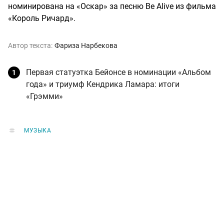
номинирована на «Оскар» за песню Be Alive из фильма
«Король Ричард».
Автор текста:
Фариза Нарбекова
Первая статуэтка Бейонсе в номинации «Альбом
года» и триумф Кендрика Ламара: итоги
«Грэмми»
МУЗЫКА