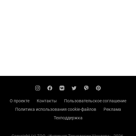
О проекте
Контакты
Пользовательское соглашение
Политика использования cookie-файлов
Реклама
Техподдержка
Copyright (с) TOO «Интернет Технологии Шкулева», 2026.