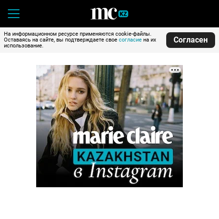
На информационном ресурсе применяются cookie-файлы.
Согласен
Оставаясь на сайте, вы подтверждаете свое
согласие
на их
использование.