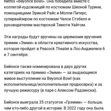
Netflix «Beyoncé Bowl». Она победила вместе с
коллегой-художницей по костюмам Шионой Турини,
помощницами Эрикой Райс и Молли Питерс,
супервайзером по костюмам Челси Стэбелл и
руководителем мастерской Тимоти Уайтом.
Эти награды будут вручены на церемонии вручения
премии «Эмми» в области креативного искусства,
которая пройдет в Peacock Theater в Лос-Анджелесе 6
и 7 сентября.
Бейонсе также номинирована в двух других
категориях на премию «Эмми» — за выдающееся
живое выступление на Beyoncé Bowl (как
исполнительница/исполнительная продюсерка) и за
лучшую режиссуру (в паре с Алексом Радзински).
Бейонсе выиграла 35 статуэток «Грэмми» — больше,
чем кто-либо другой в истории. В 2022 году она была