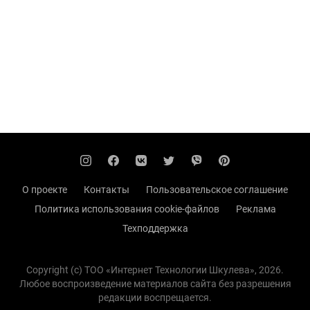
О проекте
Контакты
Пользовательское соглашение
Политика использования cookie-файлов
Реклама
Техподдержка
Copyright (с) TOO «Интернет Технологии Шкулева», 2026.
Любое воспроизведение материалов сайта без разрешения
редакции воспрещается.