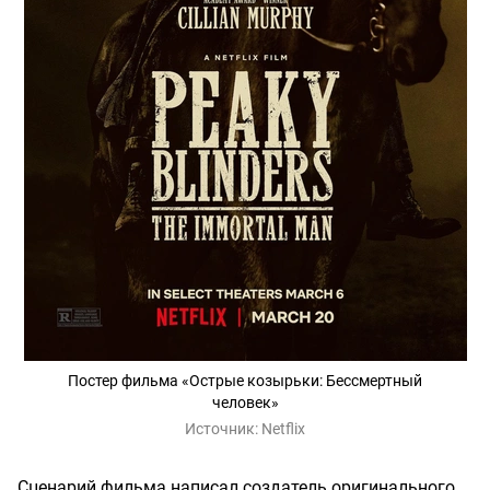
Постер фильма «Острые козырьки: Бессмертный
человек»
Источник:
Netflix
Сценарий фильма написал создатель оригинального