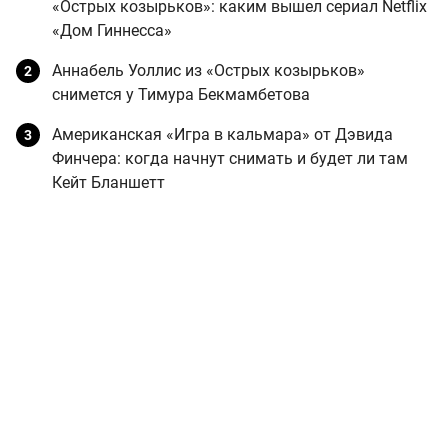
«Острых козырьков»: каким вышел сериал Netflix
«Дом Гиннесса»
Аннабель Уоллис из «Острых козырьков»
снимется у Тимура Бекмамбетова
Американская «Игра в кальмара» от Дэвида
Финчера: когда начнут снимать и будет ли там
Кейт Бланшетт