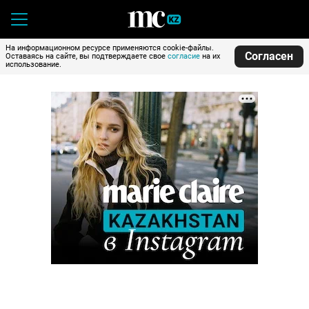
На информационном ресурсе применяются cookie-файлы.
Согласен
Оставаясь на сайте, вы подтверждаете свое
согласие
на их
использование.