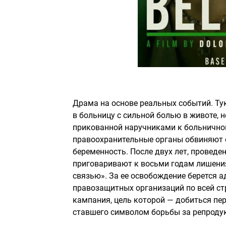
Драма на основе реальных событий. Ту
в больницу с сильной болью в животе, н
прикованной наручниками к больничной
правоохранительные органы обвиняют е
беременность. После двух лет, проведе
приговаривают к восьми годам лишения
связью». За ее освобождение берется 
правозащитных организаций по всей ст
кампания, цель которой — добиться пер
ставшего символом борьбы за репродук