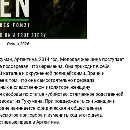
Оскар-2026
куман, Аргентина, 2014 год. Молодая женщина поступает
е подозревая, что беременна. Она приходит в себя
 каталке и окруженной полицейскими. Врачи и
е в том, что она самостоятельно прервала
нных в следственном изоляторе, женщину
 свободы по статье «убийство, отягченное родственной
адвокат из Тукумана. При поддержке тысяч женщин и
ране начинается юридическая и общественная
есмотра приговора и изменить ход этого дела,
тивные права в Аргентине.