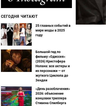
СЕГОДНЯ ЧИТАЮТ
25 главных событий в
мире моды в 2025
году
Большой гид по
фильму «Одиссея»
(2026) Кристофера
Нолана: все актеры и
их персонажи — от
жуткого Циклопа до
Зендеи
«День разоблачения»
2026: объяснение
концовки триллера
Стивена Спилберга