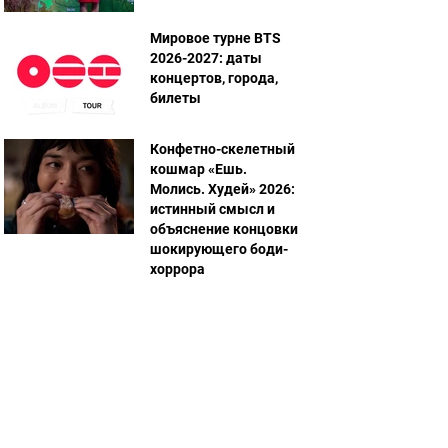
Мировое турне BTS
2026-2027: даты
концертов, города,
билеты
Конфетно-скелетный
кошмар «Ешь.
Молись. Худей» 2026:
истинный смысл и
объяснение концовки
шокирующего боди-
хоррора