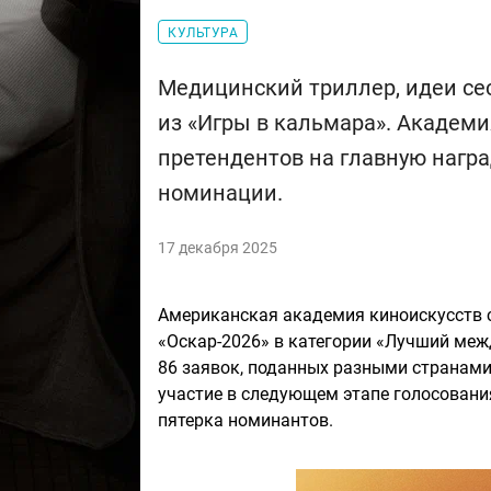
КУЛЬТУРА
Медицинский триллер, идеи сес
из «Игры в кальмара». Академ
претендентов на главную нагр
номинации.
17 декабря 2025
Американская академия киноискусств 
«Оскар-2026» в категории «Лучший ме
86 заявок, поданных разными странами
участие в следующем этапе голосовани
пятерка номинантов.