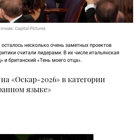
точник:
Capital Pictures
в осталось несколько очень заметных проектов
ритики считали лидерами. В их числе итальянская
» и британский «Тень моего отца».
на «Оскар-2026» в категории
ранном языке»