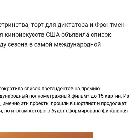
тринства, торт для диктатора и Фронтмен
ия киноискусств США объявила список
аду сезона в самой международной
сократила список претендентов на премию
ждународный полнометражный фильм» до 15 картин. Из
, именно эти проекты прошли в шортлист и продолжат
я, по итогам которого будет сформирована финальная