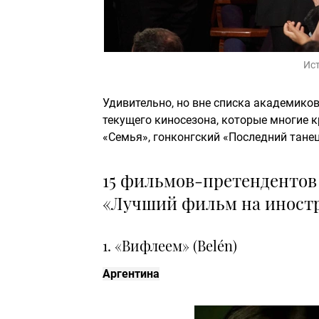
Ис
Удивительно, но вне списка академико
текущего киносезона, которые многие к
«Семья», гонконгский «Последний танец
15 фильмов-претендентов 
«Лучший фильм на иност
1. «Вифлеем» (Belén)
Аргентина