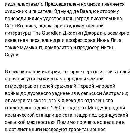
издательствами. Председателем комиссии является
художник и писатель Эдмунд де Ваал, к которому
присоединились удостоенная наград писательница
Сара Коллинз, редакторка художественной
литературы The Guardian Джастин Джордан, всемирно
известная писательница и профессорка Июнь Ли, а
также музыкант, композитор и продюсер Нитин
Соуни.
В список вошли истории, которые переносят читателей
в разные уголки мира и за пределы земной
атмосферы: от полей сражений Первой мировой
войны до духовного уединения в сельской Австралии;
от американского юга XIX века до отдаленного
голландского дома 1960-х годов; от Международной
космической станции до сети пещер под французской
сельской местностью. Помимо прочего, вошедшие в
шорт-лист книги исследуют гравитационное