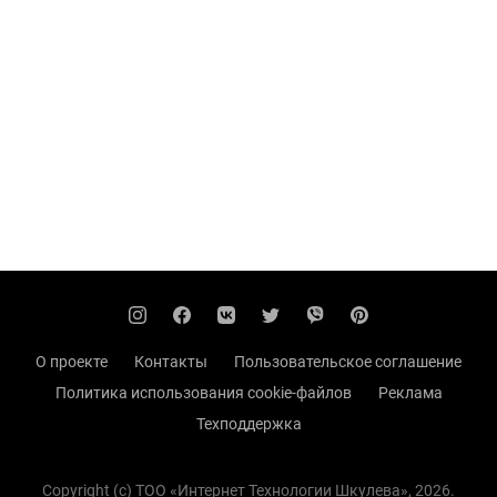
О проекте
Контакты
Пользовательское соглашение
Политика использования cookie-файлов
Реклама
Техподдержка
Copyright (с) TOO «Интернет Технологии Шкулева», 2026.