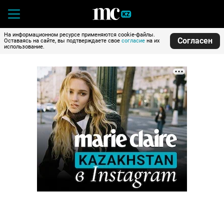
На информационном ресурсе применяются cookie-файлы.
Согласен
Оставаясь на сайте, вы подтверждаете свое
согласие
на их
использование.