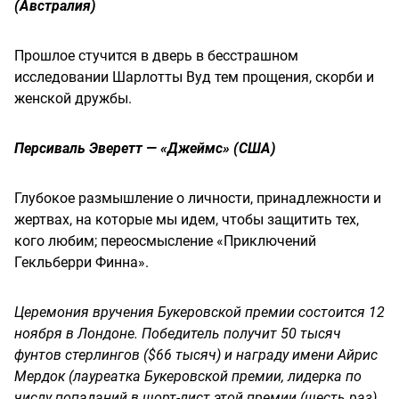
(Австралия)
Прошлое стучится в дверь в бесстрашном
исследовании Шарлотты Вуд тем прощения, скорби и
женской дружбы.
Персиваль Эверетт — «Джеймс» (США)
Глубокое размышление о личности, принадлежности и
жертвах, на которые мы идем, ​​чтобы защитить тех,
кого любим; переосмысление «Приключений
Гекльберри Финна».
Церемония вручения Букеровской премии состоится 12
ноября в Лондоне. Победитель получит 50 тысяч
фунтов стерлингов ($66 тысяч) и награду имени Айрис
Мердок (лауреатка Букеровской премии, лидерка по
числу попаданий в шорт-лист этой премии (шесть раз).