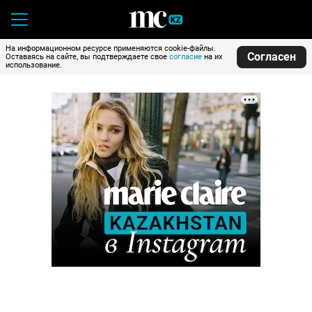
На информационном ресурсе применяются cookie-файлы.
Согласен
Оставаясь на сайте, вы подтверждаете свое
согласие
на их
использование.