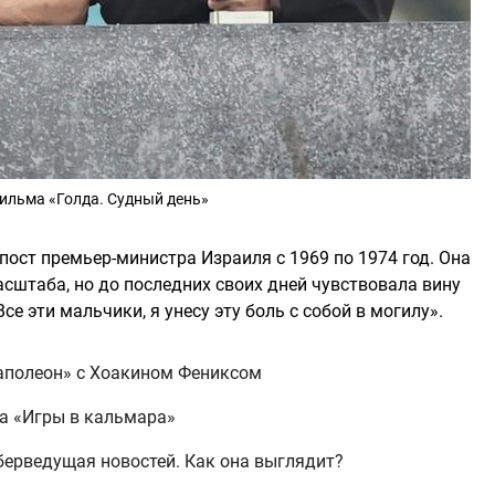
фильма «Голда. Судный день»
пост премьер-министра Израиля с 1969 по 1974 год. Она
сштаба, но до последних своих дней чувствовала вину
Все эти мальчики, я унесу эту боль с собой в могилу».
аполеон» с Хоакином Фениксом
она «Игры в кальмара»
берведущая новостей. Как она выглядит?