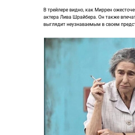
В трейлере видно, как Миррен ожесточ
актера Лива Шрайбера. Он также впеча
выглядит неузнаваемым в своем предс