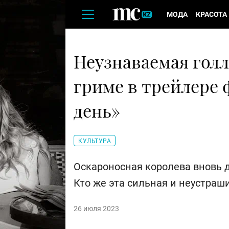
МОДА
КРАСОТА
Неузнаваемая голл
гриме в трейлере 
день»
КУЛЬТУРА
Оскароносная королева вновь 
Кто же эта сильная и неустраш
26 июля 2023