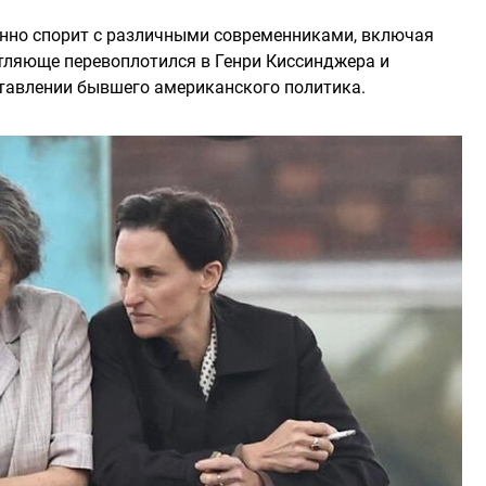
енно спорит с различными современниками, включая
тляюще перевоплотился в Генри Киссинджера и
тавлении бывшего американского политика.