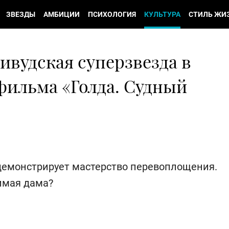
ЗВЕЗДЫ
АМБИЦИИ
ПСИХОЛОГИЯ
КУЛЬТУРА
СТИЛЬ ЖИ
ивудская суперзвезда в
фильма «Голда. Судный
демонстрирует мастерство перевоплощения.
имая дама?