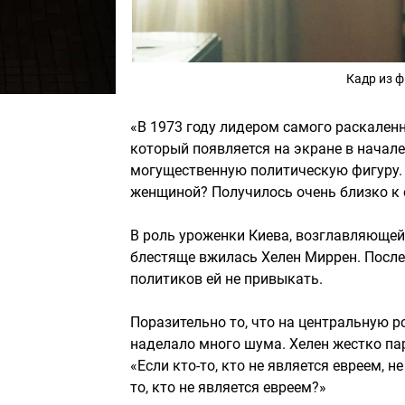
Кадр из 
«В 1973 году лидером самого раскаленн
который появляется на экране в начале
могущественную политическую фигуру. 
женщиной? Получилось очень близко к 
В роль уроженки Киева, возглавляющей
блестяще вжилась Хелен Миррен. После
политиков ей не привыкать.
Поразительно то, что на центральную р
наделало много шума. Хелен жестко па
«Если кто-то, кто не является евреем, н
то, кто не является евреем?»