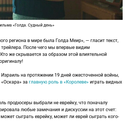
фильма «Голда. Судный день»
ого региона в мире была Голда Меир», — гласит текст,
 трейлера. После чего мы впервые видим
Кто же скрывается за образом этой влиятельной
оригиналу!
 Израиль на протяжении 19 дней ожесточенной войны,
 «Оскара» за
главную роль в «Королеве»
играть видных
оль продюсеры выбрали не еврейку, что поначалу
рировала любые замечания и дискуссии на этот счет:
е может сыграть еврейку, может ли еврей сыграть кого-