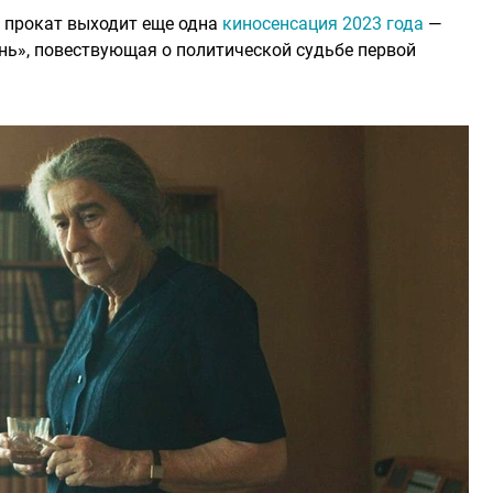
ой прокат выходит еще одна
киносенсация 2023 года
—
нь», повествующая о политической судьбе первой