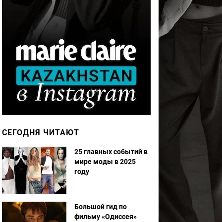
СЕГОДНЯ ЧИТАЮТ
25 главных событий в
мире моды в 2025
году
Большой гид по
фильму «Одиссея»