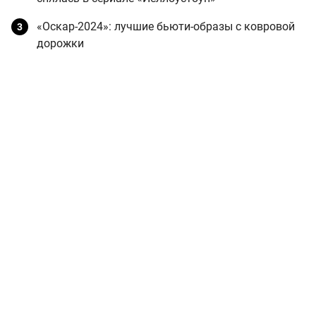
«Оскар-2024»: лучшие бьюти-образы с ковровой
дорожки