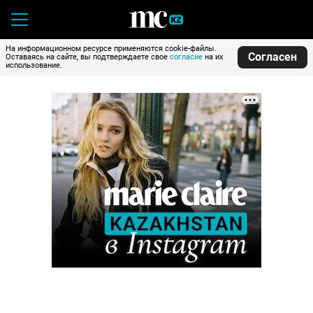
На информационном ресурсе применяются cookie-файлы.
Согласен
Оставаясь на сайте, вы подтверждаете свое
согласие
на их
использование.