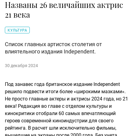
Названы 26 величайших актрис
21 века
КУЛЬТУРА
Список главных артисток столетия от
влиятельного издания Independent.
30 декабря 2024
Под занавес года британское издание Independent
решило подвести итоги более «широкими мазками».
Не просто главные актеры и актрисы 2024 года, но 21
века! Редакция во главе с отделом культуры и
кинокритики отобрали 60 самых впечатляющий
героев современной киноиндустрии для своего
рейтинга. В расчет шли исключительно фильмы,
вышедшие на экраны после 2000 года. Без учета