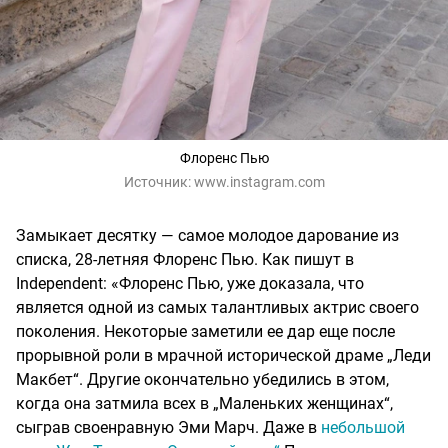
Флоренс Пью
Источник:
www.instagram.com
Замыкает десятку — самое молодое дарование из
списка, 28-летняя Флоренс Пью. Как пишут в
Independent: «Флоренс Пью, уже доказала, что
является одной из самых талантливых актрис своего
поколения. Некоторые заметили ее дар еще после
прорывной роли в мрачной исторической драме „Леди
Макбет“. Другие окончательно убедились в этом,
когда она затмила всех в „Маленьких женщинах“,
сыграв своенравную Эми Марч. Даже в
небольшой