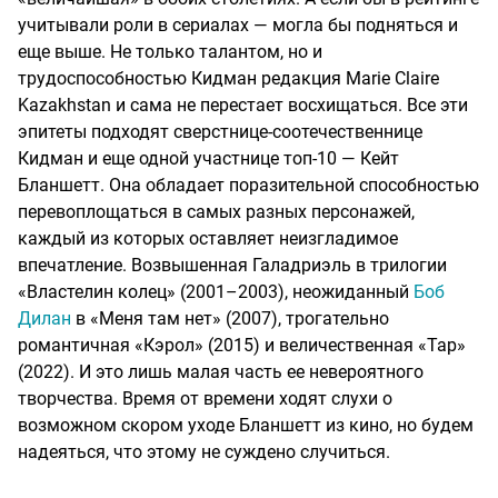
учитывали роли в сериалах — могла бы подняться и
еще выше. Не только талантом, но и
трудоспособностью Кидман редакция Marie Claire
Kazakhstan и сама не перестает восхищаться. Все эти
эпитеты подходят сверстнице-соотечественнице
Кидман и еще одной участнице топ-10 — Кейт
Бланшетт. Она обладает поразительной способностью
перевоплощаться в самых разных персонажей,
каждый из которых оставляет неизгладимое
впечатление. Возвышенная Галадриэль в трилогии
«Властелин колец» (2001–2003), неожиданный
Боб
Дилан
в «Меня там нет» (2007), трогательно
романтичная «Кэрол» (2015) и величественная «Тар»
(2022). И это лишь малая часть ее невероятного
творчества. Время от времени ходят слухи о
возможном скором уходе Бланшетт из кино, но будем
надеяться, что этому не суждено случиться.