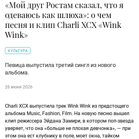
«Мой друг Ростам сказал, что я
одеваюсь как шлюха»: о чем
песня и клип Charli XCX «Wink
Wink»
КУЛЬТУРА
Певица выпустила третий сингл из нового
альбома.
26 июня 2026
Charli XCX выпустила трек Wink Wink из предстощего
альбома Music, Fashion, Film. На новую песню вышел
клип режиссера Эйдана Замири, в котором поп-звезда
уверяет, что она «больше не плохая девчонка», — при
этом она ест клубнику в поле, моет окна, тайком