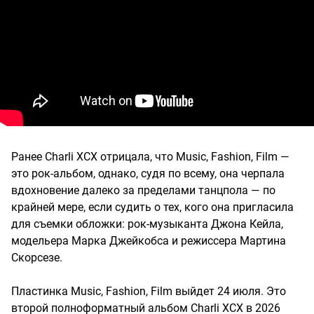
Ранее Charli XCX отрицала, что Music, Fashion, Film —
это рок-альбом, однако, судя по всему, она черпала
вдохновение далеко за пределами танцпола — по
крайней мере, если судить о тех, кого она пригласила
для съемки обложки: рок-музыканта Джона Кейла,
модельера Марка Джейкобса и режиссера Мартина
Скорсезе.
Пластинка Music, Fashion, Film выйдет 24 июля. Это
второй полноформатный альбом Charli XCX в 2026