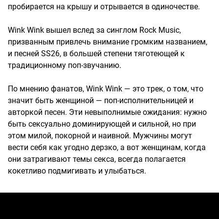
пробирается на крышу и отрывается в одиночестве.
Wink Wink вышел вслед за синглом Rock Music,
призванным привлечь внимание громким названием,
и песней SS26, в большей степени тяготеющей к
традиционному поп-звучанию.
По мнению фанатов, Wink Wink — это трек, о том, что
значит быть женщиной — поп-исполнительницей и
авторкой песен. Эти невыполнимые ожидания: нужно
быть сексуально доминирующей и сильной, но при
этом милой, покорной и наивной. Мужчины могут
вести себя как угодно дерзко, а вот женщинам, когда
они затрагивают темы секса, всегда полагается
кокетливо подмигивать и улыбаться.