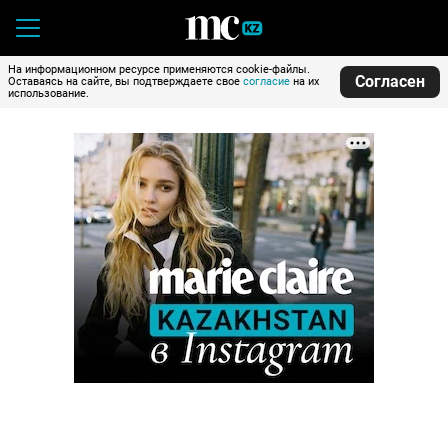
На информационном ресурсе применяются cookie-файлы.
Согласен
Оставаясь на сайте, вы подтверждаете свое
согласие
на их
использование.