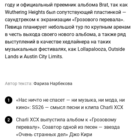
году и официальный преемник альбома Brat, так как
Wuthering Heights был сопутствующей пластинкой —
саундтреком к экранизации «Грозового перевала».
Певица планирует небольшой тур по крупным аренам
в честь выхода своего нового альбома, а также ряд
выступлений в качестве хедлайнера на таких
музыкальных фестивалях, как Lollapalooza, Outside
Lands и Austin City Limits.
Автор текста:
Фариза Нарбекова
«Нас ничто не спасет — ни музыка, ни мода, ни
кино»: SS26 — смысл песни и клипа Charli XCX
Charli XCX выпустила альбом к «Грозовому
перевалу». Соавтор одной из песен — звезда
«Очень странных дел» Джо Кири