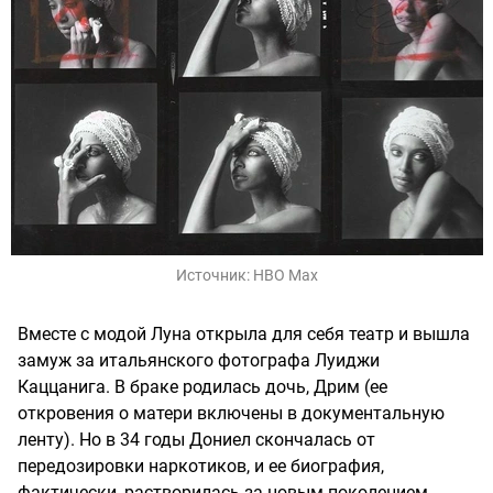
Источник:
HBO Max
Вместе с модой Луна открыла для себя театр и вышла
замуж за итальянского фотографа Луиджи
Каццанига. В браке родилась дочь, Дрим (ее
откровения о матери включены в документальную
ленту). Но в 34 годы Дониел скончалась от
передозировки наркотиков, и ее биография,
фактически, растворилась за новым поколением