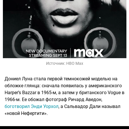
Источник:
HBO Max
Дониел Луна стала первой темнокожей моделью на
обложке глянца: сначала появилась у американского
Harper’s Bazzar в 1965-м, а затем у британского Vogue в
1966-м. Ее обожал фотограф Ричард Аведон,
боготворил Энди Уорхол
, а Сальвадор Дали называл
«новой Нефертити».