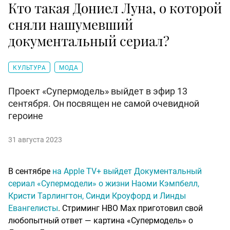
Кто такая Дониел Луна, о которой
сняли нашумевший
документальный сериал?
КУЛЬТУРА
МОДА
Проект «Супермодель» выйдет в эфир 13
сентября. Он посвящен не самой очевидной
героине
31 августа 2023
В сентябре
на Apple TV+ выйдет Документальный
сериал «Супермодели» о жизни Наоми Кэмпбелл,
Кристи Тарлингтон, Синди Кроуфорд и Линды
Евангелисты
. Стриминг HBO Max приготовил свой
любопытный ответ — картина «Супермодель» о