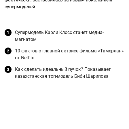
супермоделей.
Супермодель Карли Клосс станет медиа-
магнатом
10 фактов о главной актрисе фильма «Тамерлан»
от Netflix
Как сделать идеальный пучок? Показывает
казахстанская топ-модель Биби Шарипова