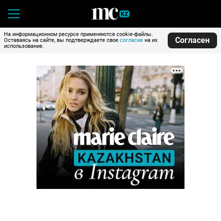
На информационном ресурсе применяются cookie-файлы.
Согласен
Оставаясь на сайте, вы подтверждаете свое
согласие
на их
использование.