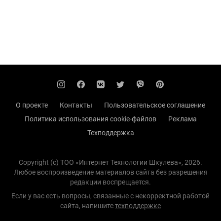
О проекте
Контакты
Пользовательское соглашение
Политика использования cookie-файлов
Реклама
Техподдержка
Copyright (с) TOO «Интернет Технологии Шкулева», 2026.
Любое воспроизведение материалов сайта без разрешения
редакции воспрещается.
Если у вас есть вопросы, связанные с некорректной работой
сайта, напишите
техподдержке