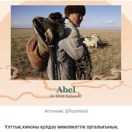
Источник:
@ficavesoul
Ұлттық киноны қолдау мемлекеттік орталығының