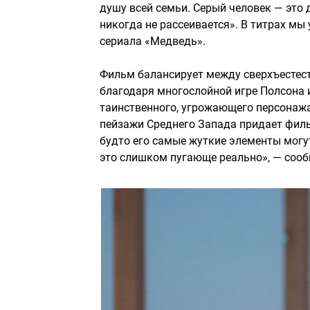
душу всей семьи. Серый человек — это д
никогда не рассеивается». В титрах мы
сериала «Медведь».
Фильм балансирует между сверхъестес
благодаря многослойной игре Полсона 
таинственного, угрожающего персонажа
пейзажи Среднего Запада придает фил
будто его самые жуткие элементы могу
это слишком пугающе реально», — сообщ