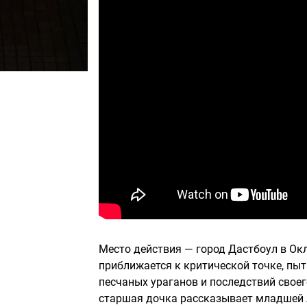
Место действия — город Дастбоул в Окл
приближается к критической точке, пы
песчаных ураганов и последствий своег
старшая дочка рассказывает младшей л