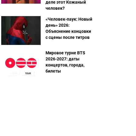
деле этот Кожаный
человек?
«Человек-паук: Новый
день» 2026:
Объяснение концовки
с сцены после титров
Мировое турне BTS
2026-2027: даты
концертов, города,
билеты