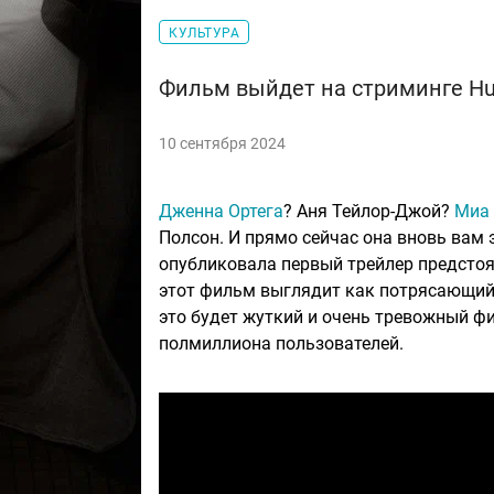
КУЛЬТУРА
Фильм выйдет на стриминге Hulu
10 сентября 2024
Дженна Ортега
? Аня Тейлор-Джой?
Миа 
Полсон. И прямо сейчас она вновь вам э
опубликовала первый трейлер предстоя
этот фильм выглядит как потрясающий 
это будет жуткий и очень тревожный ф
полмиллиона пользователей.