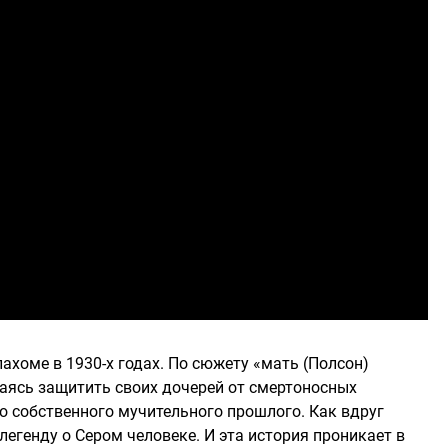
ахоме в 1930-х годах. По сюжету «мать (Полсон)
таясь защитить своих дочерей от смертоносных
о собственного мучительного прошлого. Как вдруг
егенду о Сером человеке. И эта история проникает в