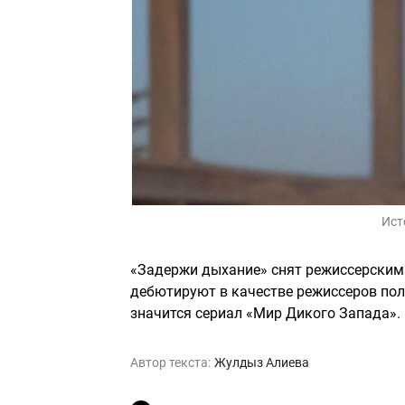
Ист
«Задержи дыхание» снят режиссерским
дебютируют в качестве режиссеров пол
значится сериал «Мир Дикого Запада».
Автор текста:
Жулдыз Алиева