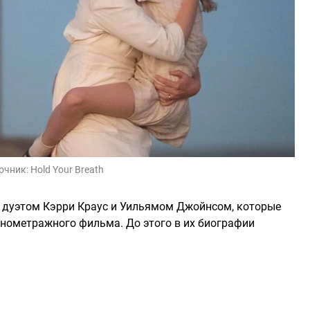
очник:
Hold Your Breath
 дуэтом Кэрри Краус и Уильямом Джойнсом, которые
нометражного фильма. До этого в их биографии