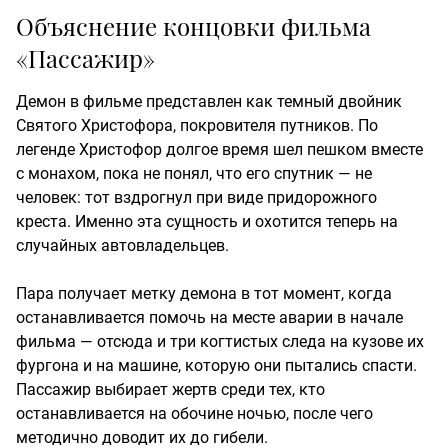
Объяснение концовки фильма
«Пассажир»
Демон в фильме представлен как темный двойник
Святого Христофора, покровителя путников. По
легенде Христофор долгое время шел пешком вместе
с монахом, пока не понял, что его спутник — не
человек: тот вздрогнул при виде придорожного
креста. Именно эта сущность и охотится теперь на
случайных автовладельцев.
Пара получает метку демона в тот момент, когда
останавливается помочь на месте аварии в начале
фильма — отсюда и три когтистых следа на кузове их
фургона и на машине, которую они пытались спасти.
Пассажир выбирает жертв среди тех, кто
останавливается на обочине ночью, после чего
методично доводит их до гибели.