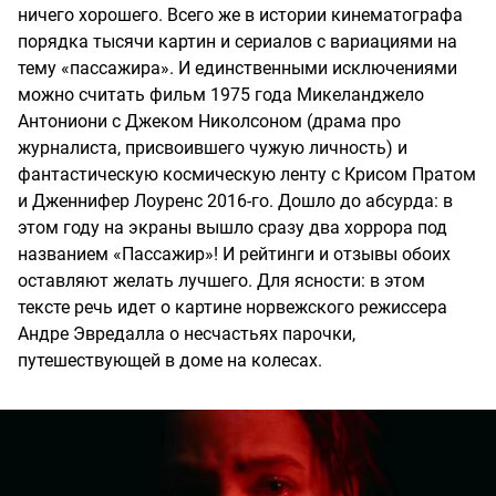
ничего хорошего. Всего же в истории кинематографа
порядка тысячи картин и сериалов с вариациями на
тему «пассажира». И единственными исключениями
можно считать фильм 1975 года Микеланджело
Антониони с Джеком Николсоном (драма про
журналиста, присвоившего чужую личность) и
фантастическую космическую ленту с Крисом Пратом
и Дженнифер Лоуренс 2016-го. Дошло до абсурда: в
этом году на экраны вышло сразу два хоррора под
названием «Пассажир»! И рейтинги и отзывы обоих
оставляют желать лучшего. Для ясности: в этом
тексте речь идет о картине норвежского режиссера
Андре Эвредалла о несчастьях парочки,
путешествующей в доме на колесах.