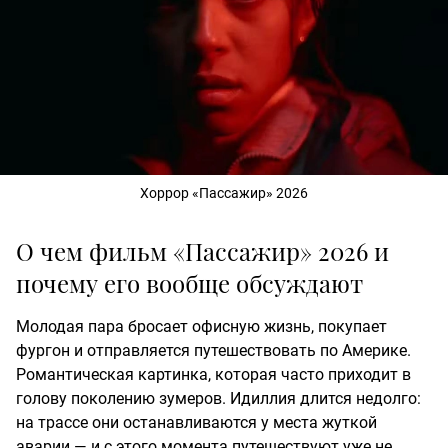
Хоррор «Пассажир» 2026
О чем фильм «Пассажир» 2026 и
почему его вообще обсуждают
Молодая пара бросает офисную жизнь, покупает
фургон и отправляется путешествовать по Америке.
Романтическая картинка, которая часто приходит в
голову поколению зумеров. Идиллия длится недолго:
на трассе они останавливаются у места жуткой
аварии — и с этого момента путешествуют уже не