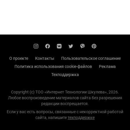
О проекте
Контакты
Пользовательское соглашение
Политика использования cookie-файлов
Реклама
Техподдержка
Copyright (с) TOO «Интернет Технологии Шкулева», 2026.
Любое воспроизведение материалов сайта без разрешения
редакции воспрещается.
Если у вас есть вопросы, связанные с некорректной работой
сайта, напишите
техподдержке