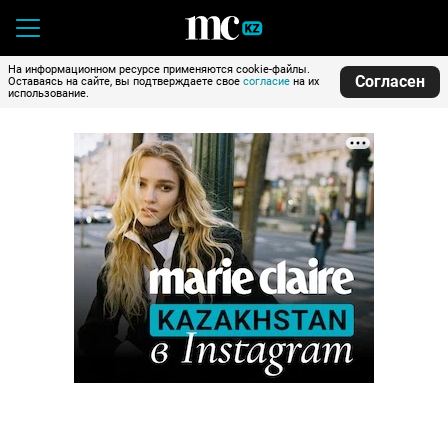
На информационном ресурсе применяются cookie-файлы.
Согласен
Оставаясь на сайте, вы подтверждаете свое
согласие
на их
использование.