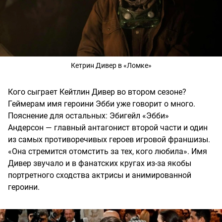
Кетрин Дивер в «Ломке»
Кого сыграет Кейтлин Дивер во втором сезоне?
Геймерам имя героини Эбби уже говорит о много.
Пояснение для остальных: Эбигейл «Эбби»
Андерсон — главный антагонист второй части и один
из самых противоречивых героев игровой франшизы.
«Она стремится отомстить за тех, кого любила». Имя
Дивер звучало и в фанатских кругах из-за якобы
портретного сходства актрисы и анимированной
героини.