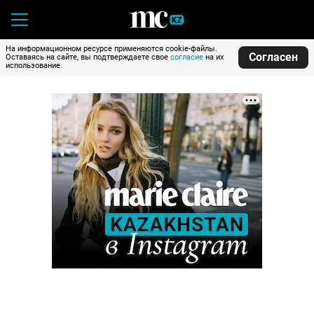
На информационном ресурсе применяются cookie-файлы.
Согласен
Оставаясь на сайте, вы подтверждаете свое
согласие
на их
использование.