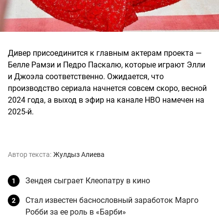
Дивер присоединится к главным актерам проекта —
Белле Рамзи и Педро Паскалю, которые играют Элли
и Джоэла соответственно. Ожидается, что
производство сериала начнется совсем скоро, весной
2024 года, а выход в эфир на канале HBO намечен на
2025-й.
Автор текста:
Жулдыз Алиева
Зендея сыграет Клеопатру в кино
Стал известен баснословный заработок Марго
Робби за ее роль в «Барби»