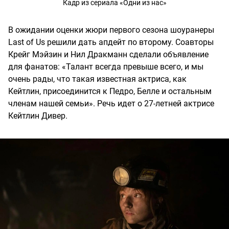
Кадр из сериала «Одни из нас»
В ожидании оценки жюри первого сезона шоуранеры
Last of Us решили дать апдейт по второму. Соавторы
Крейг Мэйзин и Нил Дракманн сделали объявление
для фанатов: «Талант всегда превыше всего, и мы
очень рады, что такая известная актриса, как
Кейтлин, присоединится к Педро, Белле и остальным
членам нашей семьи». Речь идет о 27-летней актрисе
Кейтлин Дивер.