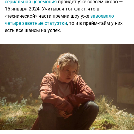
сериальная церемония
пройдет уже совсем скоро —
15 января 2024. Учитывая тот факт, что в
«технической» части премии шоу уже
завоевало
четыре заветные статуэтки
, то и в прайм-тайм у них
есть все шансы на успех.