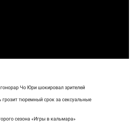
: гонорар Чо Юри шокировал зрителей
ь грозит тюремный срок за сексуальные
торого сезона «Игры в кальмара»