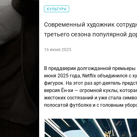
КУЛЬТУРА
Современный художник сотрудни
третьего сезона популярной д
16 июня 2025
В преддверии долгожданной премьеры
июня 2025 года, Netflix объединился 
фигурок. На этот раз арт-деятель предс
версия Ён-хи — огромной куклы, котора
жестоких состязаний и уже стала симв
полосатой футболке и с головным убором