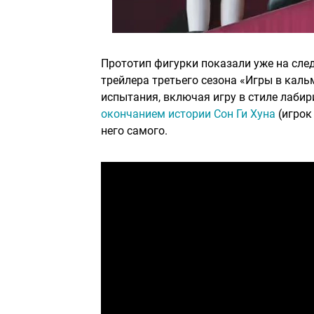
Прототип фигурки показали уже на сл
трейлера третьего сезона «Игры в кал
испытания, включая игру в стиле лабир
окончанием истории Сон Ги Хуна
(игрок
него самого.