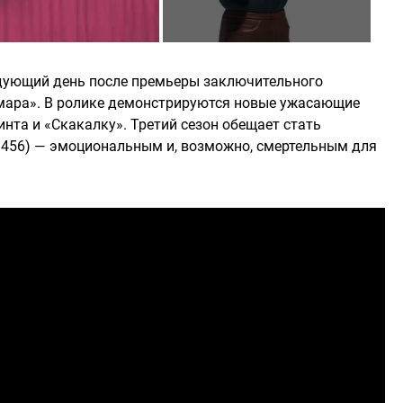
едующий день после премьеры заключительного
ьмара». В ролике демонстрируются новые ужасающие
инта и «Скакалку». Третий сезон обещает стать
 456) — эмоциональным и, возможно, смертельным для