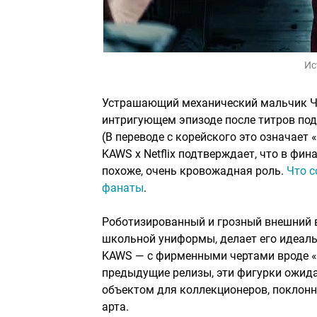
Ис
Устрашающий механический мальчик Чхо
интригующем эпизоде после титров под 
(В переводе с корейского это означает
KAWS x Netflix подтверждает, что в фин
похоже, очень кровожадная роль.
Что с
фанаты
.
Роботизированный и грозный внешний 
школьной униформы, делает его идеаль
KAWS — с фирменными чертами вроде «X
предыдущие релизы, эти фигурки ожид
объектом для коллекционеров, поклонни
арта.