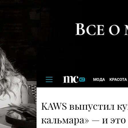
МОДА
КРАСОТА
KAWS выпустил ку
кальмара» — и это