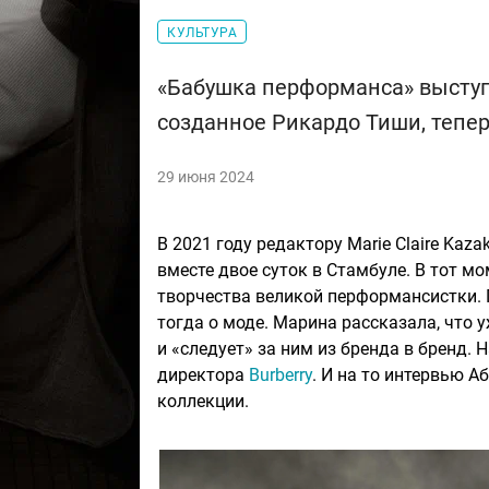
КУЛЬТУРА
«Бабушка перформанса» выступи
созданное Рикардо Тиши, тепер
29 июня 2024
В 2021 году редактору Marie Claire Kaz
вместе двое суток в Стамбуле. В тот м
творчества великой перформансистки. 
тогда о моде. Марина рассказала, что 
и «следует» за ним из бренда в бренд.
директора
Burberry
. И на то интервью А
коллекции.