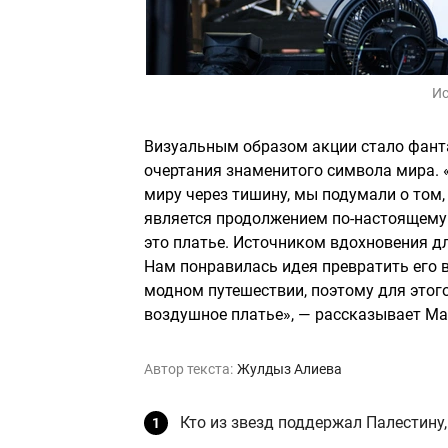
Ис
Визуальным образом акции стало фанта
очертания знаменитого символа мира. 
миру через тишину, мы подумали о том,
является продолжением по-настоящему
это платье. Источником вдохновения д
Нам понравилась идея превратить его 
модном путешествии, поэтому для этог
воздушное платье», — рассказывает Ма
Автор текста:
Жулдыз Алиева
Кто из звезд поддержал Палестину,