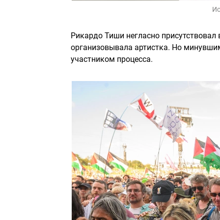
Ис
Рикардо Тиши негласно присутствовал 
организовывала артистка. Но минувши
участником процесса.