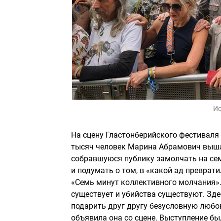
Ис
На сцену Гластонберийского фестиваля 
тысяч человек Марина Абрамович вышла
собравшуюся публику замолчать на сем
и подумать о том, в «какой ад преврат
«Семь минут коллективного молчания».
существует и убийства существуют. Зд
подарить друг другу безусловную любо
объявила она со сцене. Выступление бы