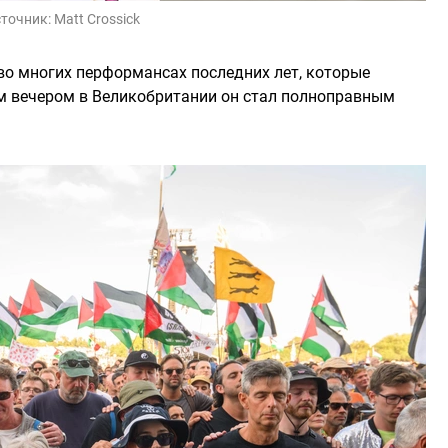
точник:
Matt Crossick
во многих перформансах последних лет, которые
м вечером в Великобритании он стал полноправным