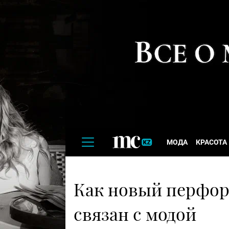
МОДА
КРАСОТА
Как новый перфо
связан с модой