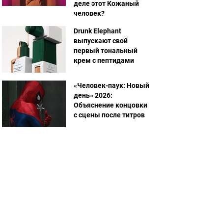
деле этот Кожаный
человек?
Drunk Elephant
выпускают свой
первый тональный
крем с пептидами
«Человек-паук: Новый
день» 2026:
Объяснение концовки
с сцены после титров