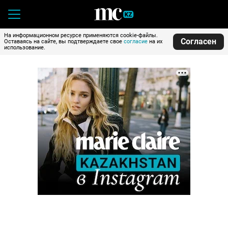
На информационном ресурсе применяются cookie-файлы.
Согласен
Оставаясь на сайте, вы подтверждаете свое
согласие
на их
использование.