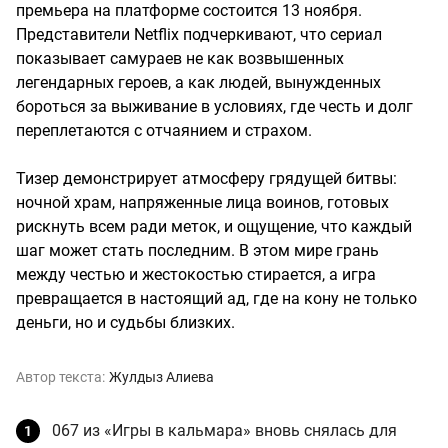
премьера на платформе состоится 13 ноября.
Представители Netflix подчеркивают, что сериал
показывает самураев не как возвышенных
легендарных героев, а как людей, вынужденных
бороться за выживание в условиях, где честь и долг
переплетаются с отчаянием и страхом.
Тизер демонстрирует атмосферу грядущей битвы:
ночной храм, напряженные лица воинов, готовых
рискнуть всем ради меток, и ощущение, что каждый
шаг может стать последним. В этом мире грань
между честью и жестокостью стирается, а игра
превращается в настоящий ад, где на кону не только
деньги, но и судьбы близких.
Автор текста:
Жулдыз Алиева
067 из «Игры в кальмара» вновь снялась для