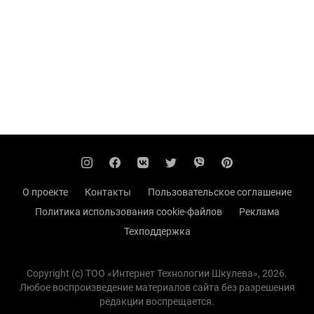
О проекте
Контакты
Пользовательское соглашение
Политика использования cookie-файлов
Реклама
Техподдержка
Copyright (с) TOO «Интернет Технологии Шкулева», 2026.
Любое воспроизведение материалов сайта без разрешения
редакции воспрещается.