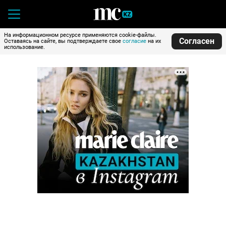
На информационном ресурсе применяются cookie-файлы.
Согласен
Оставаясь на сайте, вы подтверждаете свое
согласие
на их
использование.