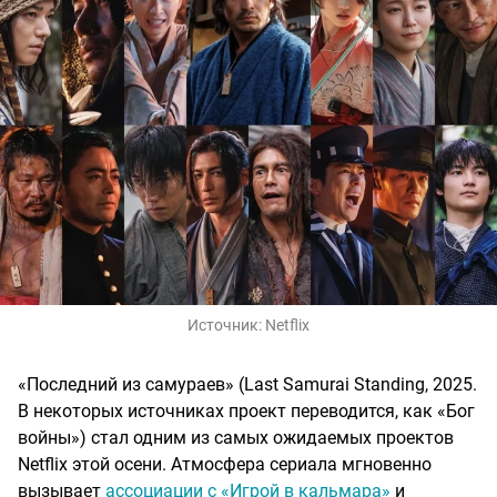
Источник:
Netflix
«Последний из самураев» (Last Samurai Standing, 2025.
В некоторых источниках проект переводится, как «Бог
войны») стал одним из самых ожидаемых проектов
Netflix этой осени. Атмосфера сериала мгновенно
вызывает
ассоциации с «Игрой в кальмара»
и