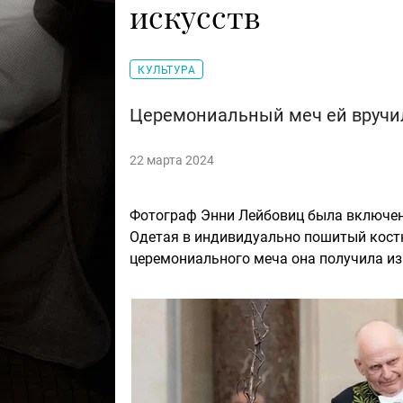
искусств
КУЛЬТУРА
Церемониальный меч ей вручи
22 марта 2024
Фотограф Энни Лейбовиц была включен
Одетая в индивидуально пошитый костюм
церемониального меча она получила из