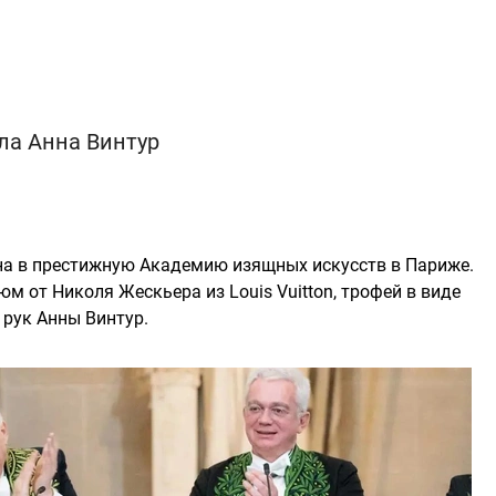
ла Анна Винтур
а в престижную Академию изящных искусств в Париже.
 от Николя Жескьера из Louis Vuitton, трофей в виде
 рук Анны Винтур.