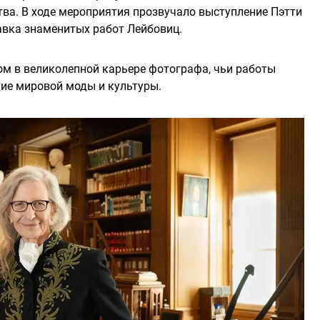
тва. В ходе мероприятия прозвучало выступление Пэтти
авка знаменитых работ Лейбовиц.
ом в великолепной карьере фотографа, чьи работы
ие мировой моды и культуры.