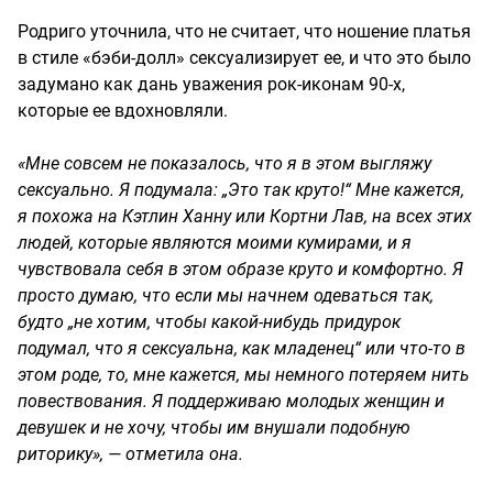
Родриго уточнила, что не считает, что ношение платья
в стиле «бэби-долл» сексуализирует ее, и что это было
задумано как дань уважения рок-иконам 90-х,
которые ее вдохновляли.
«Мне совсем не показалось, что я в этом выгляжу
сексуально. Я подумала: „Это так круто!“ Мне кажется,
я похожа на Кэтлин Ханну или Кортни Лав, на всех этих
людей, которые являются моими кумирами, и я
чувствовала себя в этом образе круто и комфортно. Я
просто думаю, что если мы начнем одеваться так,
будто „не хотим, чтобы какой-нибудь придурок
подумал, что я сексуальна, как младенец“ или что-то в
этом роде, то, мне кажется, мы немного потеряем нить
повествования. Я поддерживаю молодых женщин и
девушек и не хочу, чтобы им внушали подобную
риторику», — отметила она.