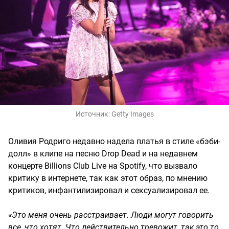
Источник:
Getty Images
Оливия Родриго недавно надела платья в стиле «бэби-
долл» в клипе на песню Drop Dead и на недавнем
концерте Billions Club Live на Spotify, что вызвало
критику в интернете, так как этот образ, по мнению
критиков, инфантилизировал и сексуализировал ее.
«Это меня очень расстраивает. Люди могут говорить
все, что хотят. Что действительно тревожит, так это то,