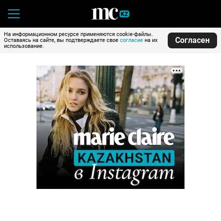
На информационном ресурсе применяются cookie-файлы.
Согласен
Оставаясь на сайте, вы подтверждаете свое
согласие
на их
использование.