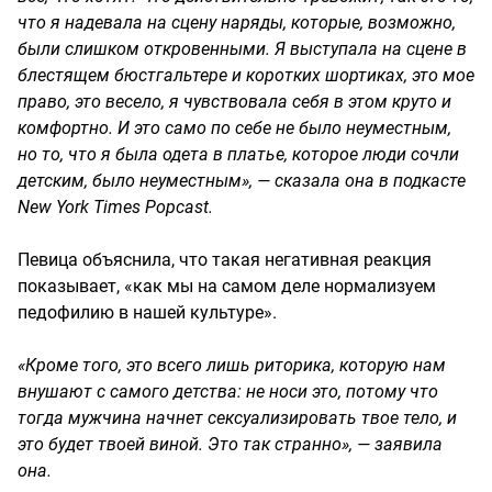
что я надевала на сцену наряды, которые, возможно,
были слишком откровенными. Я выступала на сцене в
блестящем бюстгальтере и коротких шортиках, это мое
право, это весело, я чувствовала себя в этом круто и
комфортно. И это само по себе не было неуместным,
но то, что я была одета в платье, которое люди сочли
детским, было неуместным», — сказала она в подкасте
New York Times Popcast.
Певица объяснила, что такая негативная реакция
показывает, «как мы на самом деле нормализуем
педофилию в нашей культуре».
«Кроме того, это всего лишь риторика, которую нам
внушают с самого детства: не носи это, потому что
тогда мужчина начнет сексуализировать твое тело, и
это будет твоей виной. Это так странно», — заявила
она.