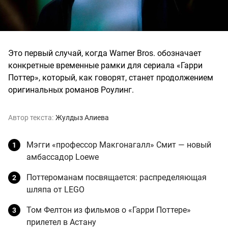
Это первый случай, когда Warner Bros. обозначает
конкретные временные рамки для сериала «Гарри
Поттер», который, как говорят, станет продолжением
оригинальных романов Роулинг.
Автор текста:
Жулдыз Алиева
Мэгги «профессор Макгонагалл» Смит — новый
амбассадор Loewe
Поттероманам посвящается: распределяющая
шляпа от LEGO
Том Фелтон из фильмов о «Гарри Поттере»
прилетел в Астану