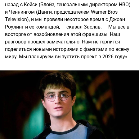
назад с Кейси (Блойз, генеральным директором HBO)
и Ченнингом (Данги, председателем Warner Bros
Television), и мы провели некоторое время с Джоан
Роулинг и ее командой, — сказал Заслав. — Мы все в
восторге от возобновления этой франшизы. Наш
разговор прошел замечательно. Нам не терпится
поделиться новыми историями с фанатами по всему
миру. Мы планируем выпустить проект в 2026 году».