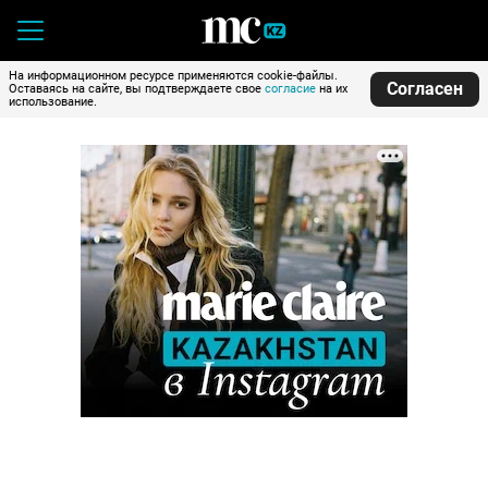
На информационном ресурсе применяются cookie-файлы.
Согласен
Оставаясь на сайте, вы подтверждаете свое
согласие
на их
использование.