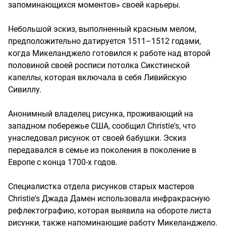
запоминающихся моментов» своей карьеры.
Небольшой эскиз, выполненный красным мелом,
предположительно датируется 1511–1512 годами,
когда Микеланджело готовился к работе над второй
половиной своей росписи потолка Сикстинской
капеллы, которая включала в себя Ливийскую
Сивиллу.
Анонимный владелец рисунка, проживающий на
западном побережье США, сообщил Christie's, что
унаследовал рисунок от своей бабушки. Эскиз
передавался в семье из поколения в поколение в
Европе с конца 1700-х годов.
Специалистка отдела рисунков старых мастеров
Christie's Джада Дамен использовала инфракрасную
рефлектографию, которая выявила на обороте листа
рисунки, также напоминающие работу Микеланджело.