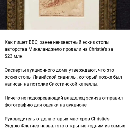
Как пишет BBC, ранее неизвестный эскиз стопы
авторства Микеланджело продали на Christie's за
$23 млн.
Эксперты аукционного дома утверждают, что это
эскиз стопы Ливийской сивиллы, который позже был
написан на потолке Сикстинской капеллы.
Ничего не подозревающий владелец эскиза отправил
фотографию для оценки на аукционе.
Руководитель отдела старых мастеров Christie's
Эндрю Флетчер назвал это открытие «одним из самых