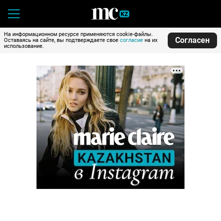
На информационном ресурсе применяются cookie-файлы.
Согласен
Оставаясь на сайте, вы подтверждаете свое
согласие
на их
использование.