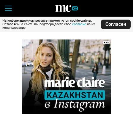
На информационном ресурсе применяются cookie-файлы.
Согласен
Оставаясь на сайте, вы подтверждаете свое
согласие
на их
использование.