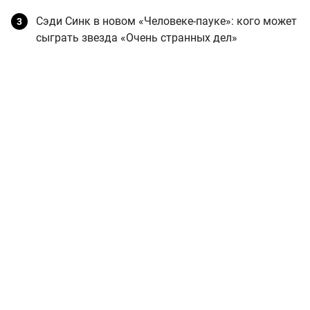
Сэди Синк в новом «Человеке-пауке»: кого может
сыграть звезда «Очень странных дел»