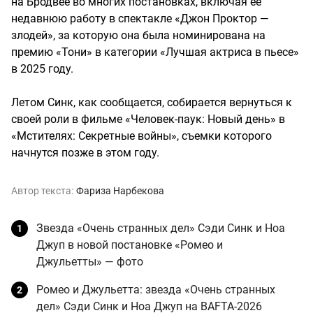
на Бродвее во многих постановках, включая ее
недавнюю работу в спектакле «Джон Проктор —
злодей», за которую она была номинирована на
премию «Тони» в категории «Лучшая актриса в пьесе»
в 2025 году.
Летом Синк, как сообщается, собирается вернуться к
своей роли в фильме «Человек-паук: Новый день» в
«Мстителях: Секретные войны», съемки которого
начнутся позже в этом году.
Автор текста:
Фариза Нарбекова
Звезда «Очень странных дел» Сэди Синк и Ноа
Джуп в новой постановке «Ромео и
Джульетты» — фото
Ромео и Джульетта: звезда «Очень странных
дел» Сэди Синк и Ноа Джуп на BAFTA-2026