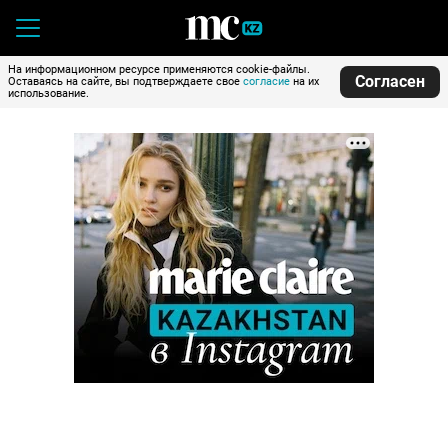
На информационном ресурсе применяются cookie-файлы.
Согласен
Оставаясь на сайте, вы подтверждаете свое
согласие
на их
использование.