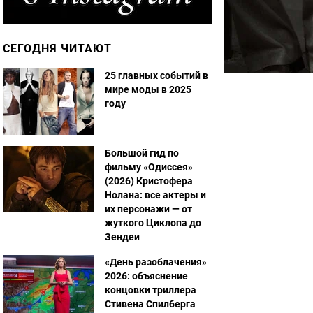
СЕГОДНЯ ЧИТАЮТ
25 главных событий в
мире моды в 2025
году
Большой гид по
фильму «Одиссея»
(2026) Кристофера
Нолана: все актеры и
их персонажи — от
жуткого Циклопа до
Зендеи
«День разоблачения»
2026: объяснение
концовки триллера
Стивена Спилберга