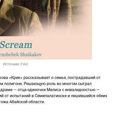
Источник:
FIAC
ова «Крик» рассказывает о семье, пострадавшей от
м полигоне. Решающую роль во многом сыграл
й драме — отца-одиночки Мелиса с инвалидностью —
ий от испытаний в Семипалатинске и лишившийся обеих
гожа Абайской области.