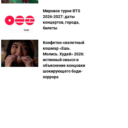
Мировое турне BTS
2026-2027: даты
концертов, города,
билеты
Конфетно-скелетный
кошмар «Ешь.
Молись. Худей» 2026:
истинный смысл и
объяснение концовки
шокирующего боди-
хоррора