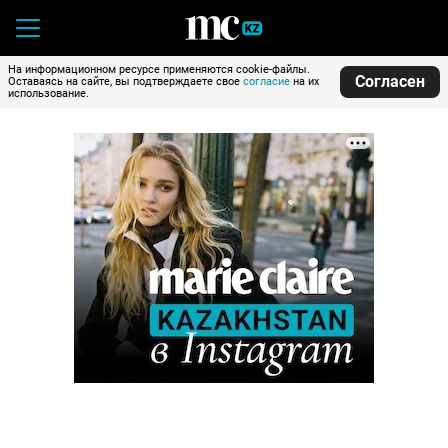
На информационном ресурсе применяются cookie-файлы.
Согласен
Оставаясь на сайте, вы подтверждаете свое
согласие
на их
использование.