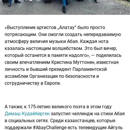
«Выступление артистов „Алатау“ было просто
потрясающим. Они смогли создать непередаваемую
атмосферу величия музыки Абая. Каждая нота
казалась настоящим волшебством. Это был вечер,
который останется в памяти надолго», — поделилась
своим впечатлением Кристина Муттонен, известная
личность и бывший президент Парламентской
ассамблеи Организации по безопасности и
сотрудничеству в Европе.
А также, к 175-летию великого поэта в этом году
Димаш Кудайберген
запустил челлендж на стихи Абая
в социальных сетях. Среди казахстанцев, которые
поддержали #AbayChallenge есть телеведущие Айгуль