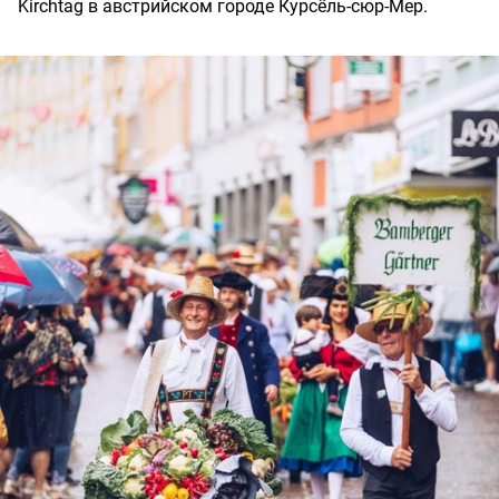
Kirchtag в австрийском городе Курсёль-сюр-Мер.