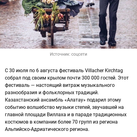
Источник:
соцсети
С 30 июля по 6 августа фестиваль Villacher Kirchtag
собрал под своим крылом почти 300 000 гостей. Этот
фестиваль — настоящий витраж музыкального
разнообразия и фольклорных традиций.
Казахстанский ансамбль «Алатау» подарил этому
событию волшебство музыки степей, звучавшей на
главной площади Виллаха и в параде традиционных
костюмов в компании более 70 групп из региона
Альпийско-Адриатического региона.