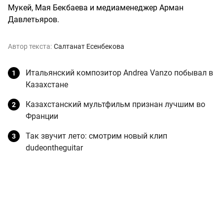
Мукей, Мая Бекбаева и медиаменеджер Арман
Давлетьяров.
Автор текста:
Салтанат Есенбекова
Итальянский композитор Andrea Vanzo побывал в
Казахстане
Казахстанский мультфильм признан лучшим во
Франции
Так звучит лето: смотрим новый клип
dudeontheguitar