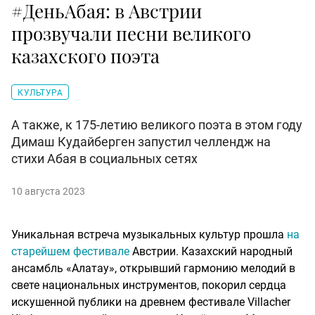
#ДеньАбая: в Австрии
прозвучали песни великого
казахского поэта
КУЛЬТУРА
А также, к 175-летию великого поэта в этом году
Димаш Кудайберген запустил челлендж на
стихи Абая в социальных сетях
10 августа 2023
Уникальная встреча музыкальных культур прошла
на
старейшем фестивале
Австрии. Казахский народный
ансамбль «Алатау», открывший гармонию мелодий в
свете национальных инструментов, покорил сердца
искушенной публики на древнем фестивале Villacher