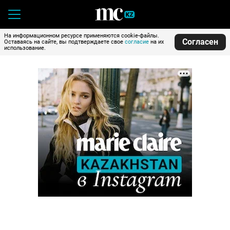
На информационном ресурсе применяются cookie-файлы.
Согласен
Оставаясь на сайте, вы подтверждаете свое
согласие
на их
использование.