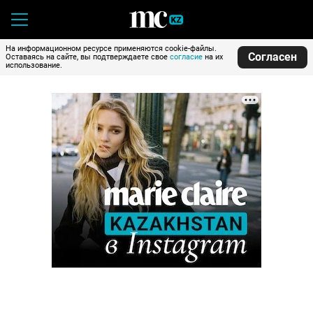
На информационном ресурсе применяются cookie-файлы.
Согласен
Оставаясь на сайте, вы подтверждаете свое
согласие
на их
использование.