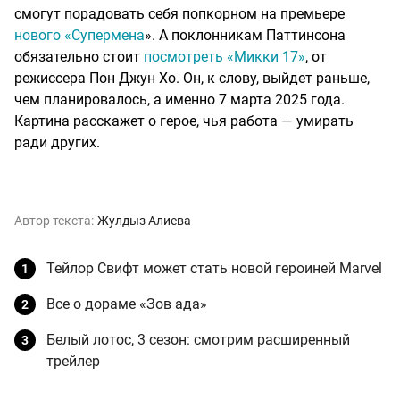
смогут порадовать себя попкорном на премьере
нового «Супермена
». А поклонникам Паттинсона
обязательно стоит
посмотреть «Микки 17»
, от
режиссера Пон Джун Хо. Он, к слову, выйдет раньше,
чем планировалось, а именно 7 марта 2025 года.
Картина расскажет о герое, чья работа — умирать
ради других.
Автор текста:
Жулдыз Алиева
Тейлор Свифт может стать новой героиней Marvel
Все о дораме «Зов ада»
Белый лотос, 3 сезон: смотрим расширенный
трейлер