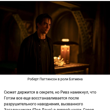
Роберт Паттинсон в роли Бэтмена
Сюжет держится в секрете, но Ривз намекнул, что
Готэм все еще восстанавливается после
разрушительного наводнения, вызванного
Загадочником (Пол Дано) в первой части. Город