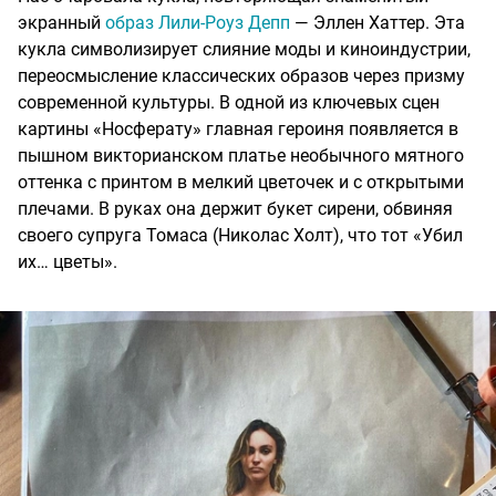
экранный
образ Лили-Роуз Депп
— Эллен Хаттер. Эта
кукла символизирует слияние моды и киноиндустрии,
переосмысление классических образов через призму
современной культуры. В одной из ключевых сцен
картины «Носферату» главная героиня появляется в
пышном викторианском платье необычного мятного
оттенка с принтом в мелкий цветочек и с открытыми
плечами. В руках она держит букет сирени, обвиняя
своего супруга Томаса (Николас Холт), что тот «Убил
их… цветы».