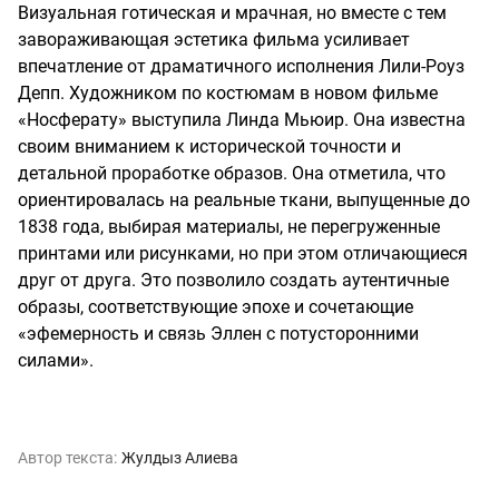
Визуальная готическая и мрачная, но вместе с тем
завораживающая эстетика фильма усиливает
впечатление от драматичного исполнения Лили-Роуз
Депп. Художником по костюмам в новом фильме
«Носферату» выступила Линда Мьюир. Она известна
своим вниманием к исторической точности и
детальной проработке образов. Она отметила, что
ориентировалась на реальные ткани, выпущенные до
1838 года, выбирая материалы, не перегруженные
принтами или рисунками, но при этом отличающиеся
друг от друга. Это позволило создать аутентичные
образы, соответствующие эпохе и сочетающие
«эфемерность и связь Эллен с потусторонними
силами».
Автор текста:
Жулдыз Алиева