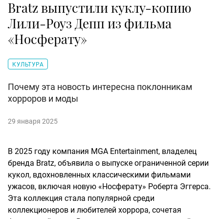
Bratz выпустили куклу-копию
Лили-Роуз Депп из фильма
«Носферату»
КУЛЬТУРА
Почему эта новость интересна поклонникам
хорроров и моды
29 января 2025
В 2025 году компания MGA Entertainment, владелец
бренда Bratz, объявила о выпуске ограниченной серии
кукол, вдохновленных классическими фильмами
ужасов, включая новую «Носферату» Роберта Эггерса.
Эта коллекция стала популярной среди
коллекционеров и любителей хоррора, сочетая