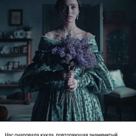
Нас очаровала кукла, повторяющая знаменитый