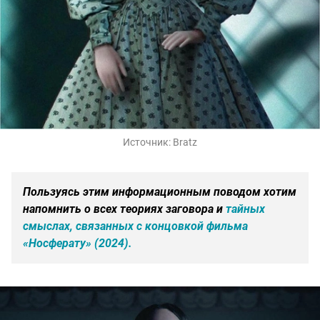
Источник:
Bratz
Пользуясь этим информационным поводом хотим
напомнить о всех теориях заговора и
тайных
смыслах, связанных с концовкой фильма
«Носферату» (2024).