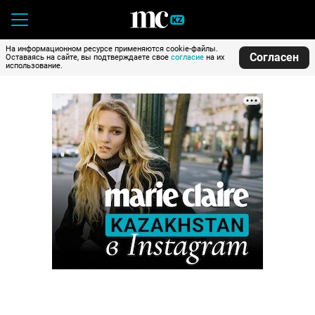
На информационном ресурсе применяются cookie-файлы.
Согласен
Оставаясь на сайте, вы подтверждаете свое
согласие
на их
использование.