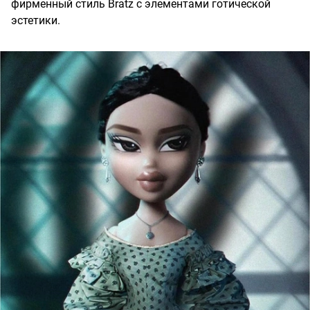
фирменный стиль Bratz с элементами готической
эстетики.