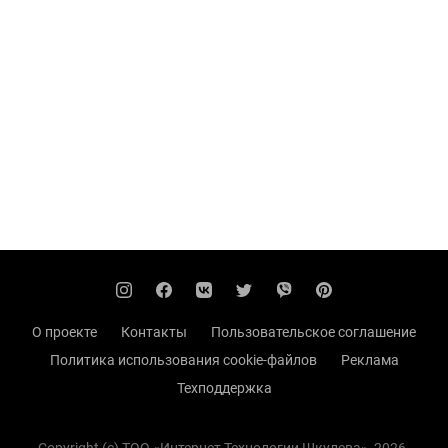
О проекте
Контакты
Пользовательское соглашение
Политика использования cookie-файлов
Реклама
Техподдержка
Copyright (с) TOO «Интернет Технологии Шкулева», 2026.