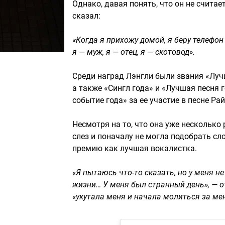
Однако, давая понять, что он не считае
сказал:
«Когда я прихожу домой, я беру телефон
я — муж, я — отец, я — скотовод».
Среди наград Лэнгли были звания «Лучш
а также «Сингл года» и «Лучшая песня 
событие года» за ее участие в песне Райл
Несмотря на то, что она уже несколько
слез и поначалу не могла подобрать с
премию как лучшая вокалистка.
«Я пытаюсь что-то сказать, но у меня н
жизни… У меня был странный день», — о
«укутала меня и начала молиться за мен