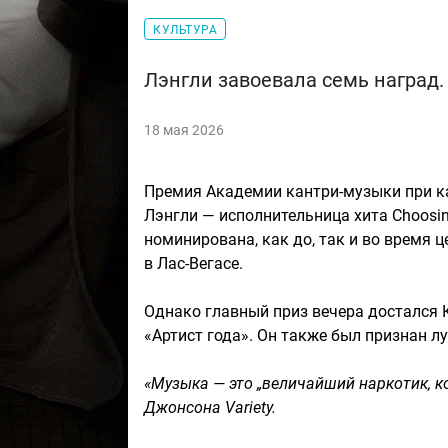
КУЛЬТУРА
Лэнгли завоевала семь наград.
18 мая 2026
Премия Академии кантри-музыки при к
Лэнгли — исполнительница хита Choosin
номинирована, как до, так и во время 
в Лас-Вегасе.
Однако главный приз вечера достался 
«Артист года». Он также был признан 
«Музыка — это „величайший наркотик, к
Джонсона Variety.