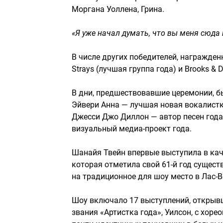
Моргана Уоллена, Грина.
«Я уже начал думать, что вы меня сюда 
В числе других победителей, награжденн
Strays (лучшая группа года) и Brooks & 
В дни, предшествовавшие церемонии, 
Эйвери Анна — лучшая новая вокалистк
Джесси Джо Диллон — автор песен года
визуальный медиа-проект года.
Шанайя Твейн впервые выступила в ка
которая отметила свой 61-й год сущест
на традиционное для шоу место в Лас-В
Шоу включало 17 выступлений, откры
звания «Артистка года», Уилсон, с хо