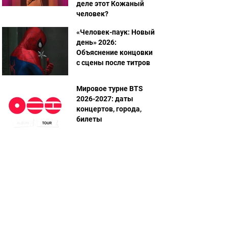
деле этот Кожаный
человек?
«Человек-паук: Новый
день» 2026:
Объяснение концовки
с сцены после титров
Мировое турне BTS
2026-2027: даты
концертов, города,
билеты