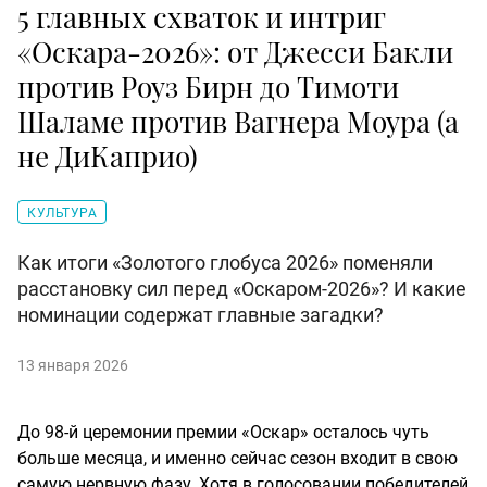
5 главных схваток и интриг
«Оскара-2026»: от Джесси Бакли
против Роуз Бирн до Тимоти
Шаламе против Вагнера Моура (а
не ДиКаприо)
КУЛЬТУРА
Как итоги «Золотого глобуса 2026» поменяли
расстановку сил перед «Оскаром-2026»? И какие
номинации содержат главные загадки?
13 января 2026
До 98-й церемонии премии «Оскар» осталось чуть
больше месяца, и именно сейчас сезон входит в свою
самую нервную фазу. Хотя в голосовании победителей