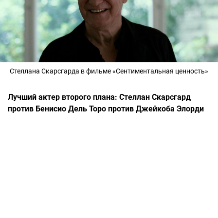
Стеллана Скарсгарда в фильме «Сентиментальная ценность»
Лучший актер второго плана: Стеллан Скарсгард
против Бенисио Дель Торо против Джейкоба Элорди