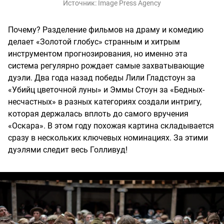
Источник:
Image Press Agency
Почему? Разделение фильмов на драму и комедию
делает «Золотой глобус» странным и хитрым
инструментом прогнозирования, но именно эта
система регулярно рождает самые захватывающие
дуэли. Два года назад победы Лили Гладстоун за
«Убийц цветочной луны» и Эммы Стоун за «Бедных-
несчастных» в разных категориях создали интригу,
которая держалась вплоть до самого вручения
«Оскара». В этом году похожая картина складывается
сразу в нескольких ключевых номинациях. За этими
дуэлями следит весь Голливуд!