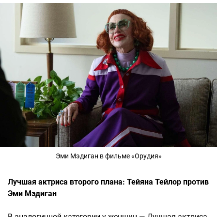
Эми Мэдиган в фильме «Орудия»
Лучшая актриса второго плана: Тейяна Тейлор против
Эми Мэдиган
В аналогичной категории у женщин — Лучшая актриса