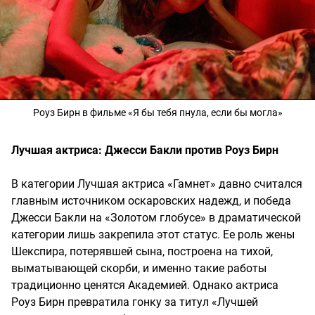
Роуз Бирн в фильме «Я бы тебя пнула, если бы могла»
Лучшая актриса: Джесси Бакли против Роуз Бирн
В категории Лучшая актриса «Гамнет» давно считался
главным источником оскаровских надежд, и победа
Джесси Бакли на «Золотом глобусе» в драматической
категории лишь закрепила этот статус. Ее роль жены
Шекспира, потерявшей сына, построена на тихой,
выматывающей скорби, и именно такие работы
традиционно ценятся Академией. Однако актриса
Роуз Бирн превратила гонку за титул «Лучшей