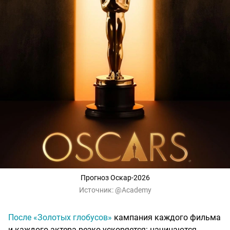
Прогноз Оскар-2026
Источник:
@Academy
После «Золотых глобусов»
кампания каждого фильма
и каждого актера резко ускоряется: начинаются