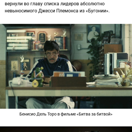
вернули во главу списка лидеров абсолютно
невыносимого Джесси Племонса из
«Бугонии».
Бенисио Дель Торо в фильме «Битва за битвой»