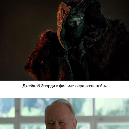
Джейкоб Элорди в фильме «Франкенштейн»