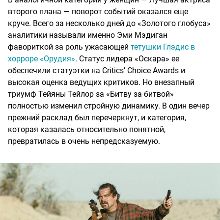
второго плана — поворот событий оказался еще
круче. Всего за несколько дней до «Золотого глобуса»
аналитики называли именно Эми Мэдиган
фавориткой за роль ужасающей
тетушки Глэдис в
хорроре «Орудия»
. Статус лидера «Оскара» ее
обеспечили статуэтки на Critics’ Choice Awards и
высокая оценка ведущих критиков. Но внезапный
триумф Тейяны Тейлор за «Битву за битвой»
полностью изменил стройную динамику. В один вечер
прежний расклад был перечеркнут, и категория,
которая казалась относительно понятной,
превратилась в очень непредсказуемую.