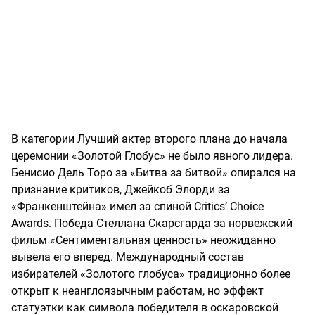
В категории Лучший актер второго плана до начала
церемонии «Золотой Глобус» не было явного лидера.
Бенисио Дель Торо за «Битва за битвой» опирался на
признание критиков, Джейкоб Элорди за
«Франкенштейна» имел за спиной Critics’ Choice
Awards. Победа Стеллана Скарсгарда за норвежский
фильм «Сентиментальная ценность» неожиданно
вывела его вперед. Международный состав
избирателей «Золотого глобуса» традиционно более
открыт к неанглоязычным работам, но эффект
статуэтки как символа победителя в оскаровской