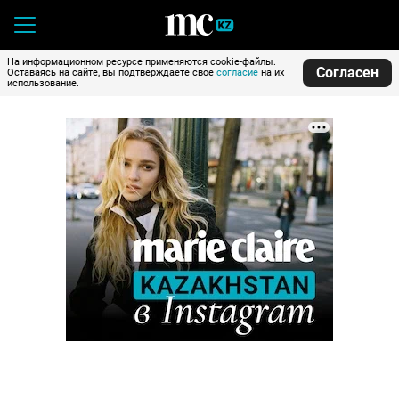
На информационном ресурсе применяются cookie-файлы.
Согласен
Оставаясь на сайте, вы подтверждаете свое
согласие
на их
использование.