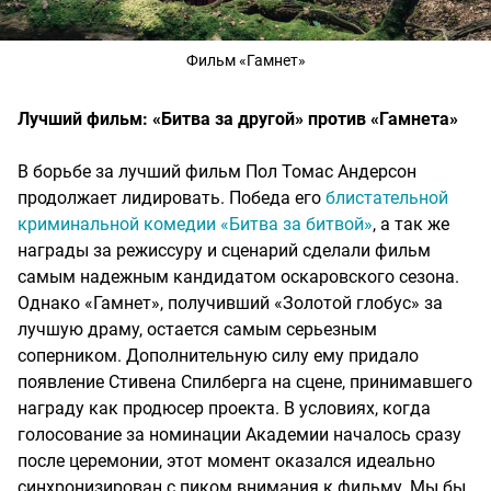
Фильм «Гамнет»
Лучший фильм: «Битва за другой» против «Гамнета»
В борьбе за лучший фильм Пол Томас Андерсон
продолжает лидировать. Победа его
блистательной
криминальной комедии «Битва за битвой»
, а так же
награды за режиссуру и сценарий сделали фильм
самым надежным кандидатом оскаровского сезона.
Однако «Гамнет», получивший «Золотой глобус» за
лучшую драму, остается самым серьезным
соперником. Дополнительную силу ему придало
появление Стивена Спилберга на сцене, принимавшего
награду как продюсер проекта. В условиях, когда
голосование за номинации Академии началось сразу
после церемонии, этот момент оказался идеально
синхронизирован с пиком внимания к фильму. Мы бы