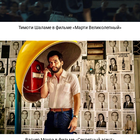
Тимоти Шаламе в фильме «Марти Великолепный»
Вагнер Моура в фильме «Секретный агент»