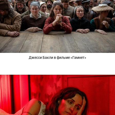
Джесси Бакли в фильме «Гамнет»