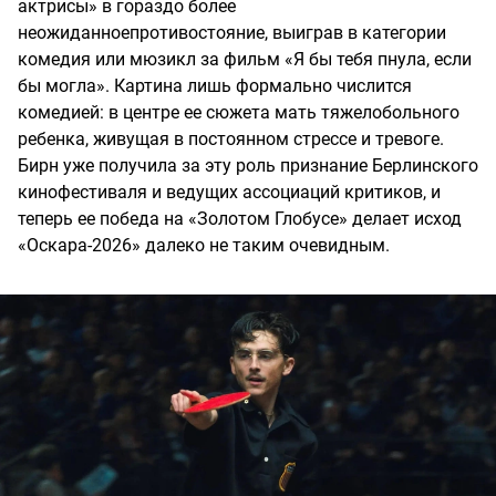
актрисы» в гораздо более
неожиданноепротивостояние, выиграв в категории
комедия или мюзикл за фильм «Я бы тебя пнула, если
бы могла». Картина лишь формально числится
комедией: в центре ее сюжета мать тяжелобольного
ребенка, живущая в постоянном стрессе и тревоге.
Бирн уже получила за эту роль признание Берлинского
кинофестиваля и ведущих ассоциаций критиков, и
теперь ее победа на «Золотом Глобусе» делает исход
«Оскара-2026» далеко не таким очевидным.