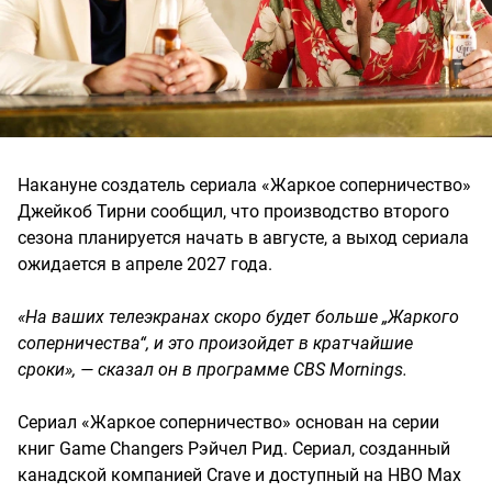
Накануне создатель сериала «Жаркое соперничество»
Джейкоб Тирни сообщил, что производство второго
сезона планируется начать в августе, а выход сериала
ожидается в апреле 2027 года.
«На ваших телеэкранах скоро будет больше „Жаркого
соперничества“, и это произойдет в кратчайшие
сроки», — сказал он в программе CBS Mornings.
Сериал «Жаркое соперничество» основан на серии
книг Game Changers Рэйчел Рид. Сериал, созданный
канадской компанией Crave и доступный на HBO Max