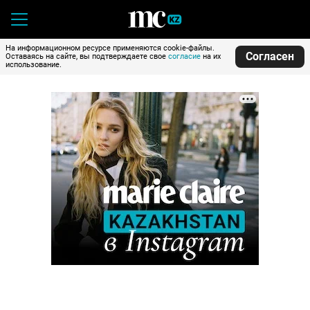
На информационном ресурсе применяются cookie-файлы.
Согласен
Оставаясь на сайте, вы подтверждаете свое
согласие
на их
использование.