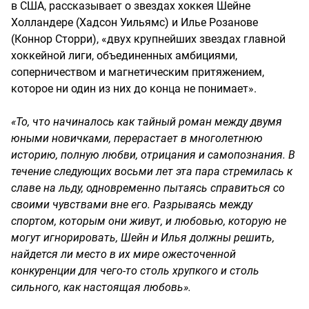
в США, рассказывает о звездах хоккея Шейне
Холландере (Хадсон Уильямс) и Илье Розанове
(Коннор Сторри), «двух крупнейших звездах главной
хоккейной лиги, объединенных амбициями,
соперничеством и магнетическим притяжением,
которое ни один из них до конца не понимает».
«То, что начиналось как тайный роман между двумя
юными новичками, перерастает в многолетнюю
историю, полную любви, отрицания и самопознания. В
течение следующих восьми лет эта пара стремилась к
славе на льду, одновременно пытаясь справиться со
своими чувствами вне его. Разрываясь между
спортом, которым они живут, и любовью, которую не
могут игнорировать, Шейн и Илья должны решить,
найдется ли место в их мире ожесточенной
конкуренции для чего-то столь хрупкого и столь
сильного, как настоящая любовь».