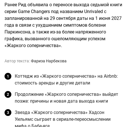
Ранее Рид объявила о переносе выхода седьмой книги
серии Game Changers под названием Unrivaled с
запланированной на 29 сентября даты на 1 июня 2027
года в связи с ухудшением симптомов болезни
Паркинсона, а также из-за более напряженного
графика, вызванного ошеломляющим успехом
«Жаркого соперничества».
Автор текста:
Фариза Нарбекова
Коттедж из «Жаркого соперничества» на Airbnb:
стоимость аренды и другие детали
Продолжение «Жаркого соперничества» выйдет
позже: причины и новая дата выхода книги
Звезда «Жаркого соперничества» Хадсон
Уильямс сыграет в сериале-переосмыслении
мифа о Бабе-яге