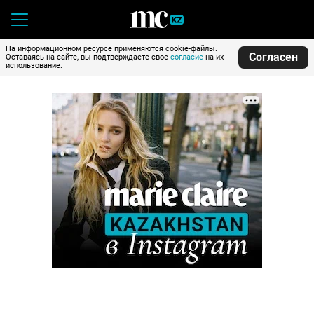
На информационном ресурсе применяются cookie-файлы.
Согласен
Оставаясь на сайте, вы подтверждаете свое
согласие
на их
использование.