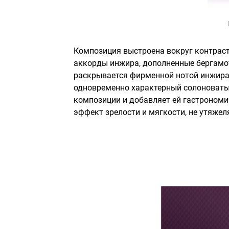
Композиция выстроена вокруг контраста
аккорды инжира, дополненные бергамо
раскрывается фирменной нотой инжира 
одновременно характерный солоноватый
композиции и добавляет ей гастрономи
эффект зрелости и мягкости, не утяжел