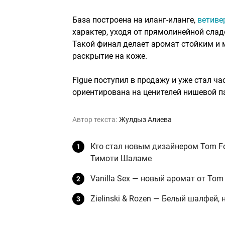
База построена на иланг-иланге,
ветиве
характер, уходя от прямолинейной слад
Такой финал делает аромат стойким и 
раскрытие на коже.
Figue поступил в продажу и уже стал ча
ориентирована на ценителей нишевой п
Автор текста:
Жулдыз Алиева
Кто стал новым дизайнером Tom F
Тимоти Шаламе
Vanilla Sex — новый аромат от Tom 
Zielinski & Rozen — Белый шалфей,