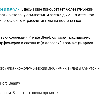
ре и пачули.
Здесь Figue приобретает более глубокий
ости в сторону землистых и слегка дымных оттенков.
многослойным, рассчитанным на постепенное
стью коллекции Private Blend, которая традиционно
арфюмерии и сложных (и дорогих!) арома-сценариев.
ord? Франко-колумбийский любимчик Тильды Суинтон и
Ford Beauty
 нероли: 3 факта о новом аромате