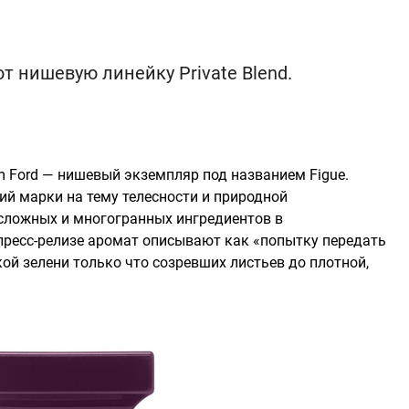
нишевую линейку Private Blend.
 Ford — нишевый экземпляр под названием Figue.
й марки на тему телесности и природной
 сложных и многогранных ингредиентов в
пресс-релизе аромат описывают как «попытку передать
ой зелени только что созревших листьев до плотной,