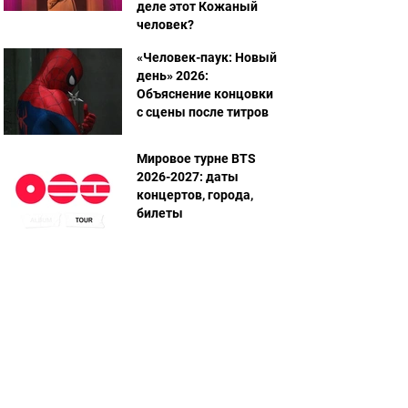
деле этот Кожаный
человек?
«Человек-паук: Новый
день» 2026:
Объяснение концовки
с сцены после титров
Мировое турне BTS
2026-2027: даты
концертов, города,
билеты