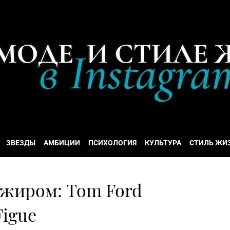
ЗВЕЗДЫ
АМБИЦИИ
ПСИХОЛОГИЯ
КУЛЬТУРА
СТИЛЬ ЖИ
нжиром: Tom Ford
igue