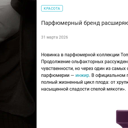
КРАСОТА
Парфюмерный бренд расширяют 
31 марта 2026
Новинка в парфюмерной коллекции Tom
Продолжение ольфакторных рассуждени
чувственности, но через один из самых
парфюмерии —
инжир
. В официальном 
полный жизненный цикл плода: от хрупк
насыщенной сладости спелой мякоти».