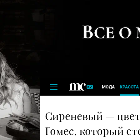
МОДА
КРАСОТА
Сиреневый — цвет
Гомес, который с