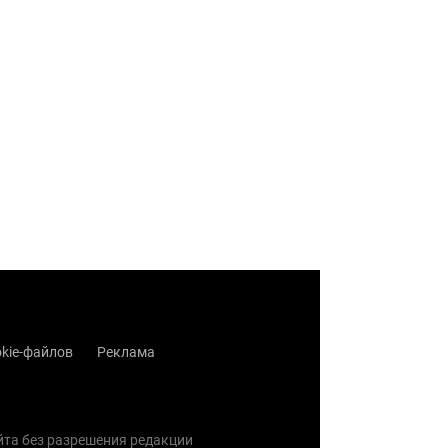
kie-файлов
Реклама
айта без разрешения редакции