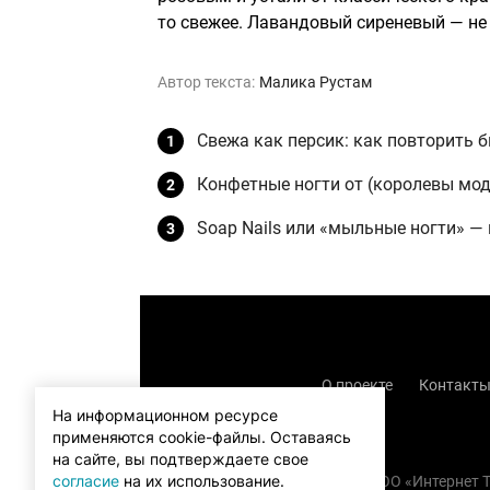
то свежее. Лавандовый сиреневый — не 
Автор текста:
Малика Рустам
Свежа как персик: как повторить 
Конфетные ногти от (королевы мо
Soap Nails или «мыльные ногти» —
О проекте
Контакт
На информационном ресурсе
применяются cookie-файлы.
Оставаясь
на сайте, вы подтверждаете свое
согласие
на их использование.
Copyright (с) TOO «Интернет