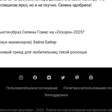
слишком ярко, но и не скучно. Селена одобрила!
бьюти-образ Селены Гомес на «Оскаре»-2025?
дных маникюров) Хейли Бибер
 новый тренд для любительниц тихой роскоши
ы
Пользовательское соглашение
Политика использования coo
Техподдержка
 Технологии Шкулева», 2026. Любое воспроизведение материалов с