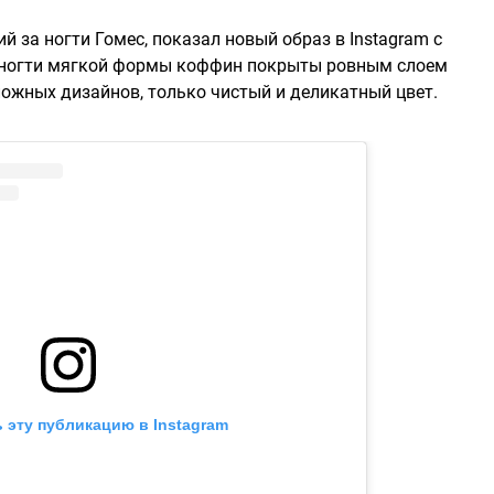
 за ногти Гомес, показал новый образ в Instagram с
ые ногти мягкой формы коффин покрыты ровным слоем
ожных дизайнов, только чистый и деликатный цвет.
 эту публикацию в Instagram