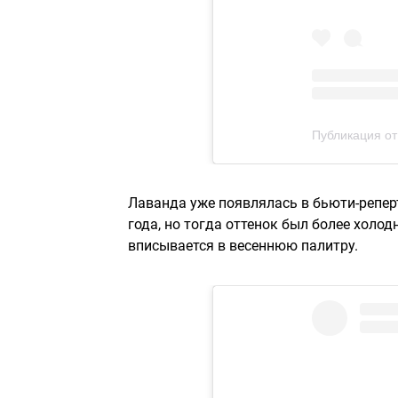
Публикация от 
Лаванда уже появлялась в бьюти-репер
года, но тогда оттенок был более холод
вписывается в весеннюю палитру.