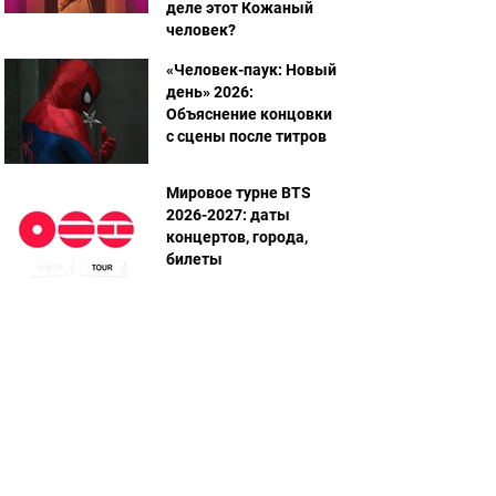
деле этот Кожаный
человек?
«Человек-паук: Новый
день» 2026:
Объяснение концовки
с сцены после титров
Мировое турне BTS
2026-2027: даты
концертов, города,
билеты