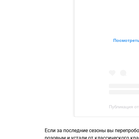
Посмотреть
Публикация от 
Если за последние сезоны вы перепроб
розовым и устали от классического крас