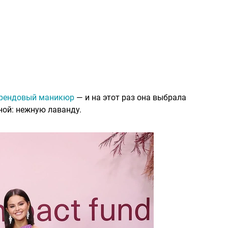
 трендовый маникюр
— и на этот раз она выбрала
ной: нежную лаванду.