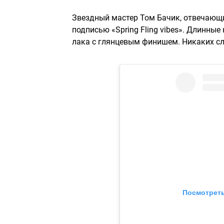
Звездный мастер Том Бачик, отвечающий
подписью «Spring Fling vibes». Длинн
лака с глянцевым финишем. Никаких сл
Посмотреть