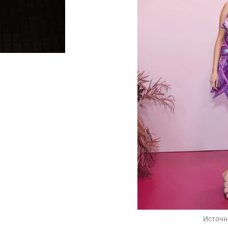
Источн