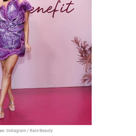
ик:
Instagram / Rare Beauty