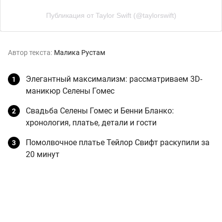
Публикация от Taylor Swift (@taylorswift)
Автор текста:
Малика Рустам
Элегантный максимализм: рассматриваем 3D-
маникюр Селены Гомес
Свадьба Селены Гомес и Бенни Бланко:
хронология, платье, детали и гости
Помолвочное платье Тейлор Свифт раскупили за
20 минут