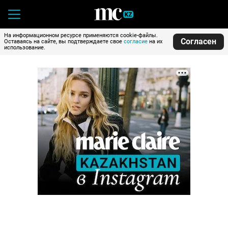
На информационном ресурсе применяются cookie-файлы.
Согласен
Оставаясь на сайте, вы подтверждаете свое
согласие
на их
использование.