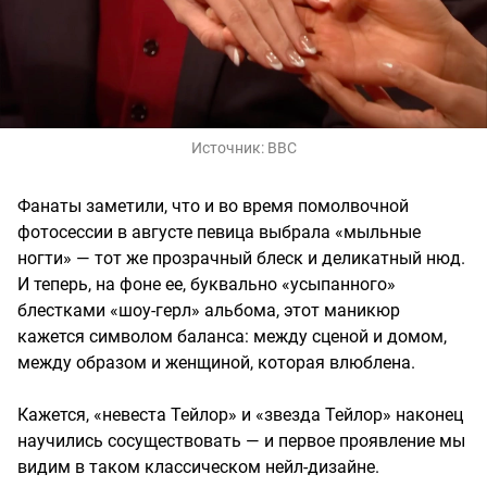
Источник:
BBC
Фанаты заметили, что и во время помолвочной
фотосессии в августе певица выбрала «мыльные
ногти» — тот же прозрачный блеск и деликатный нюд.
И теперь, на фоне ее, буквально «усыпанного»
блестками «шоу-герл» альбома, этот маникюр
кажется символом баланса: между сценой и домом,
между образом и женщиной, которая влюблена.
Кажется, «невеста Тейлор» и «звезда Тейлор» наконец
научились сосуществовать — и первое проявление мы
видим в таком классическом нейл-дизайне.