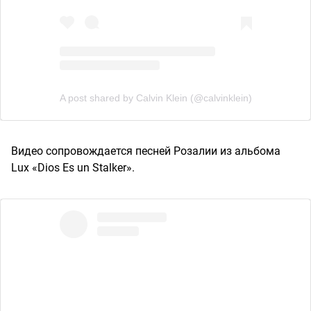
A post shared by Calvin Klein (@calvinklein)
Видео сопровождается песней Розалии из альбома
Lux «Dios Es un Stalker».