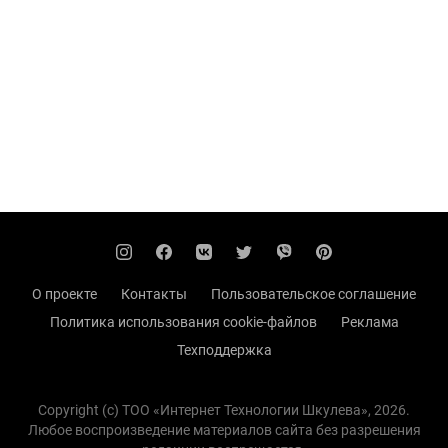
О проекте
Контакты
Пользовательское соглашение
Политика использования cookie-файлов
Реклама
Техподдержка
Copyright (с) TOO «Интернет Технологии Шкулева», 2026.
Любое воспроизведение материалов сайта без разрешения