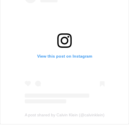
View this post on Instagram
A post shared by Calvin Klein (@calvinklein)