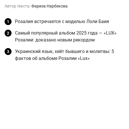
Автор текста:
Фариза Нарбекова
Розалия встречается с моделью Лоли Баия
Самый популярный альбом 2025 года — «LUX»
Розалии: доказано новым рекордом
Украинский язык, хейт бывшего и молитвы: 5
фактов об альбоме Розалии «Lux»