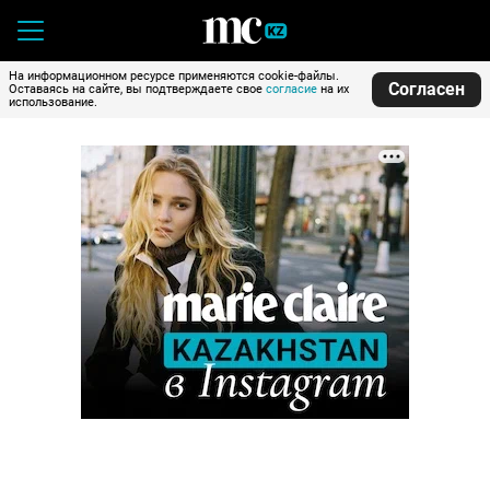
На информационном ресурсе применяются cookie-файлы.
Согласен
Оставаясь на сайте, вы подтверждаете свое
согласие
на их
использование.