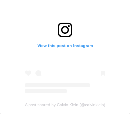
View this post on Instagram
A post shared by Calvin Klein (@calvinklein)