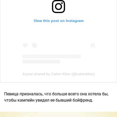
View this post on Instagram
A post shared by Calvin Klein (@calvinklein)
Певица призналась, что больше всего она хотела бы,
чтобы кампейн увидел ее бывший бойфренд.