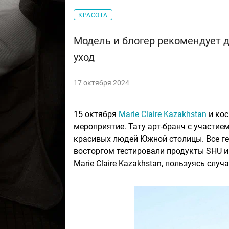
КРАСОТА
Модель и блогер рекомендует д
уход
17 октября 2024
15 октября
Marie Claire Kazakhstan
и кос
мероприятие. Тату арт-бранч с участие
красивых людей Южной столицы. Все гер
восторгом тестировали продукты SHU 
Marie Claire Kazakhstan, пользуясь слу