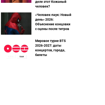
деле этот Кожаный
человек?
«Человек-паук: Новый
день» 2026:
Объяснение концовки
с сцены после титров
Мировое турне BTS
2026-2027: даты
концертов, города,
билеты