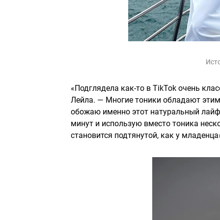
Ист
«Подглядела как-то в TikTok очень кла
Лейла. — Многие тоники обладают этим
обожаю именно этот натуральный лайфх
минут и использую вместо тоника неско
становится подтянутой, как у младенца