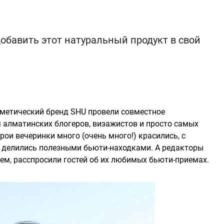
обавить этот натуральный продукт в свой
метический бренд SHU провели совместное
м алматинских блогеров, визажистов и просто самых
ои вечеринки много (очень много!) красились, с
и делились полезными бьюти-находками. А редакторы
чаем, расспросили гостей об их любимых бьюти-приемах.