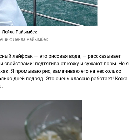
Лейла Райымбек
очник:
Лейла Райымбек
ссный лайфхак — это рисовая вода, — рассказывает
и свойствами: подтягивают кожу и сужают поры. Но я
ак. Я промываю рис, замачиваю его на несколько
лько дней подряд. Это очень классно работает! Кожа
».