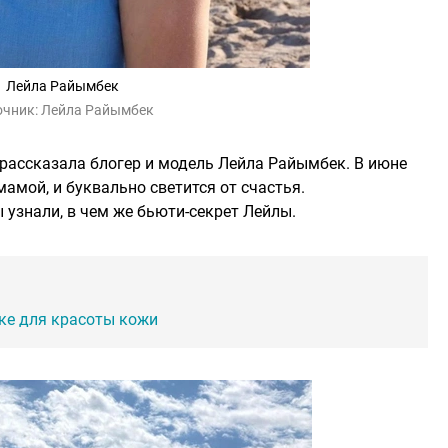
Лейла Райымбек
очник:
Лейла Райымбек
 рассказала блогер и модель Лейла Райымбек. В июне
мамой, и буквально светится от счастья.
 узнали, в чем же бьюти-секрет Лейлы.
ке для красоты кожи