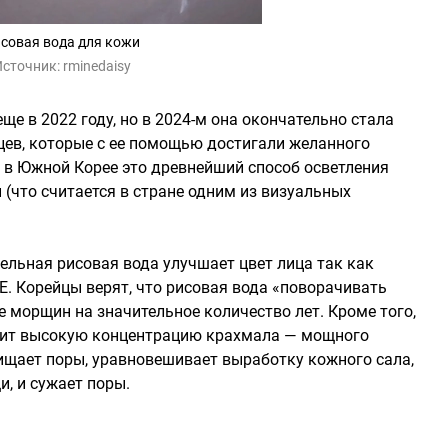
совая вода для кожи
Источник:
rminedaisy
еще в 2022 году, но в 2024-м она окончательно стала
йцев, которые с ее помощью достигали желанного
и, в Южной Корее это древнейший способ осветления
 (что считается в стране одним из визуальных
ельная рисовая вода улучшает цвет лица так как
Е. Корейцы верят, что рисовая вода «поворачивать
 морщин на значительное количество лет. Кроме того,
ржит высокую концентрацию крахмала — мощного
ищает поры, уравновешивает выработку кожного сала,
, и сужает поры.