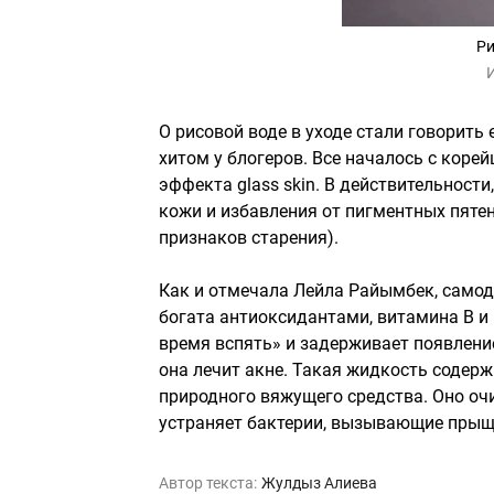
Ри
О рисовой воде в уходе стали говорить 
хитом у блогеров. Все началось с коре
эффекта glass skin. В действительност
кожи и избавления от пигментных пятен
признаков старения).
Как и отмечала Лейла Райымбек, самод
богата антиоксидантами, витамина В и 
время вспять» и задерживает появление
она лечит акне. Такая жидкость соде
природного вяжущего средства. Оно оч
устраняет бактерии, вызывающие прыщи
Автор текста:
Жулдыз Алиева