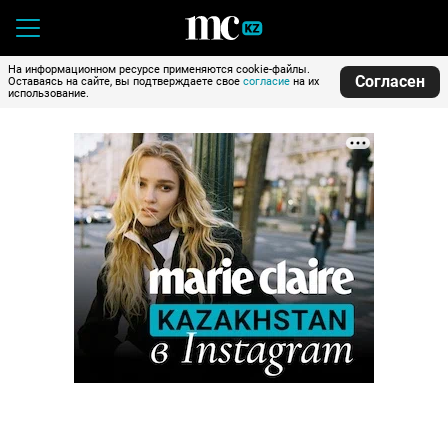
На информационном ресурсе применяются cookie-файлы.
Согласен
Оставаясь на сайте, вы подтверждаете свое
согласие
на их
использование.