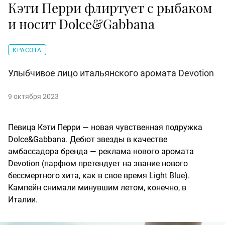
Кэти Перри флиртует с рыбаком
и носит Dolce&Gabbana
КРАСОТА
Улыбчивое лицо итальянского аромата Devotion
9 октября 2023
Певица Кэти Перри — новая чувственная подружка
Dolce&Gabbana. Дебют звезды в качестве
амбассадора бренда — реклама нового аромата
Devotion (парфюм претендует на звание нового
бессмертного хита, как в свое время Light Blue).
Кампейн снимали минувшим летом, конечно, в
Италии.