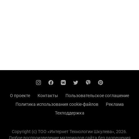
О проекте
Контакты
Пользовательское соглашение
Политика использования cookie-файлов
Реклама
Техподдержка
Copyright (с) TOO «Интернет Технологии Шкулева», 2026.
Любое воспроизведение материалов сайта без разрешения