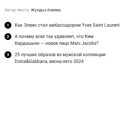
Автор текста:
Жулдыз Алиева
Как Элвис стал амбассадором Yves Saint Laurent
А почему всех так удивляет, что Ким
Кардашьян — новое лицо Marc Jacobs?
25 лучших образов из мужской коллекции
Dolce&Gabbana, весна-лето 2024