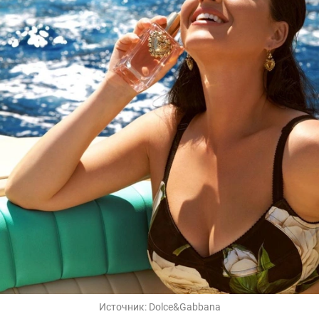
Источник:
Dolce&Gabbana