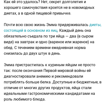
Как ей это удалось? Нет, секрет долголетия и
хорошего самочувствия кроется не в новомодных
диетах, а в одной пищевой привычке.
Почти всю свою жизнь Эмма придерживалась
диеты,
состоящей в основном из яиц
. Каждый день она
обязательно съедала по три яйца — два (в сыром
виде) на завтрак и одно (вареное или жареное) на
обед. С течением времени ежедневная норма
снизилась до двух штук в день.
Эмма пристрастилась к куриным яйцам не просто
так: после окончания Первой мировой войны ей
диагностировали анемию и рекомендовали
потреблять больше белка. Доступные и бюджетные, в
отличие от многих других продуктов, яйца стали
идеальными гастрономическими кандидатами на
роль любимого блюда.