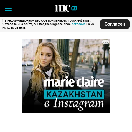
На информационном ресурсе применяются cookie-файлы.
Согласен
Оставаясь на сайте, вы подтверждаете свое
согласие
на их
использование.