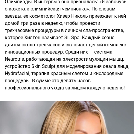
Олимпиады. В интервью она призналась: «Я забочусь
о коже как олимпийская чемпионка». По словам
звезды, ее косметолог Хизер Николь приезжает к ней
домой три раза в неделю, чтобы провести
трехчасовые процедуры в личном спа-пространстве,
которое Хилтон называет SL Spa. Каждый сеанс
длится около трех часов и включает целый комплекс
инновационных процедур. Среди них — система
Neurotris, работающая на электростимуляции мышц,
устройство Skin Sculpt для моделирования овала лица,
Hydrafacial, терапия красным светом и кислородные
процедуры. В сумме это девять часов
профессионального ухода за лицом каждую неделю!