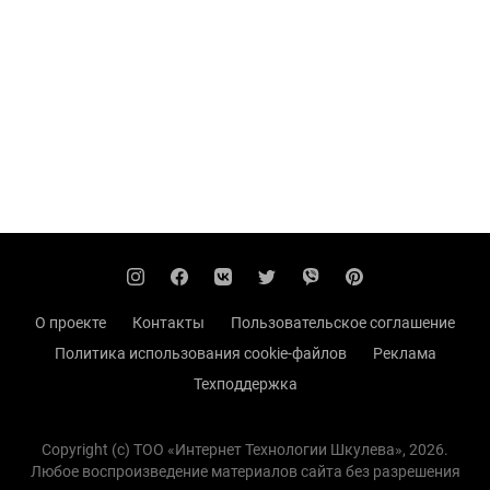
О проекте
Контакты
Пользовательское соглашение
Политика использования cookie-файлов
Реклама
Техподдержка
Copyright (с) TOO «Интернет Технологии Шкулева», 2026.
Любое воспроизведение материалов сайта без разрешения