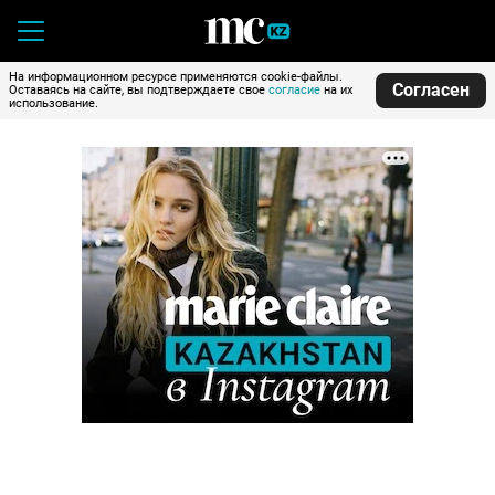
На информационном ресурсе применяются cookie-файлы.
Согласен
Оставаясь на сайте, вы подтверждаете свое
согласие
на их
использование.