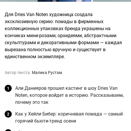
Для Dries Van Noten художница создала
эксклюзивную серию: помады в фирменных
коллекционных упаковках бренда украшены на
кончиках мини-розами, орхидеями, абстрактными
скульптурами и декоративными формами — каждая
вырезана полностью вручную и существует в
единственном экземпляре.
Автор текста:
Малика Рустам
Али Данияров прошел кастинг в шоу Dries Van
Noten, которое войдет в историю. Рассказываем,
почему это так
Как у Хейли Бибер: коричневая помада — самый
горячий бьюти-тренд осени