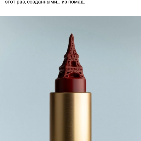
этот раз, созданными… из помад.