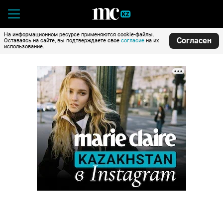
На информационном ресурсе применяются cookie-файлы.
Согласен
Оставаясь на сайте, вы подтверждаете свое
согласие
на их
использование.