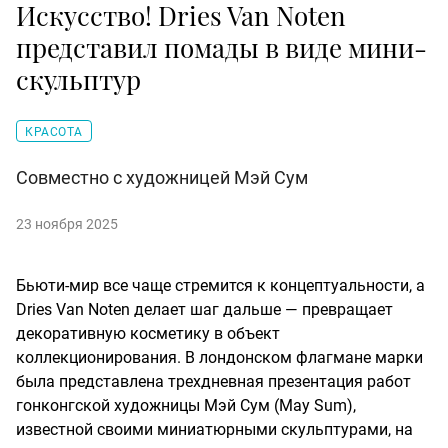
Искусство! Dries Van Noten
представил помады в виде мини-
скульптур
КРАСОТА
Совместно с художницей Мэй Сум
23 ноября 2025
Бьюти-мир все чаще стремится к концептуальности, а
Dries Van Noten делает шаг дальше — превращает
декоративную косметику в объект
коллекционирования. В лондонском флагмане марки
была представлена трехдневная презентация работ
гонконгской художницы Мэй Сум (May Sum),
известной своими миниатюрными скульптурами, на