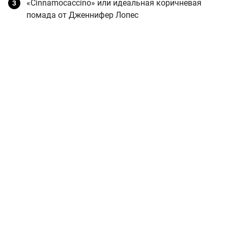
«Cinnamocaccino» или идеальная коричневая
помада от Дженнифер Лопес