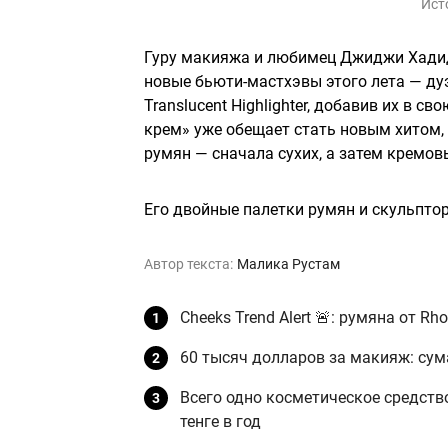
Ист
Гуру макияжа и любимец Джиджи Хадид
новые бьюти-мастхэвы этого лета — дуэт
Translucent Highlighter, добавив их в 
крем» уже обещает стать новым хитом, 
румян — сначала сухих, а затем кремов
Его двойные палетки румян и скульптор
Автор текста:
Малика Рустам
Cheeks Trend Alert 🚨: румяна от Rh
60 тысяч долларов за макияж: су
Всего одно косметическое средств
тенге в год