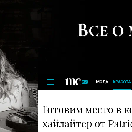
МОДА
КРАСОТА
Готовим место в к
хайлайтер от Patri