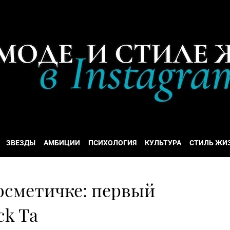
ЗВЕЗДЫ
АМБИЦИИ
ПСИХОЛОГИЯ
КУЛЬТУРА
СТИЛЬ ЖИ
осметичке: первый
ck Ta