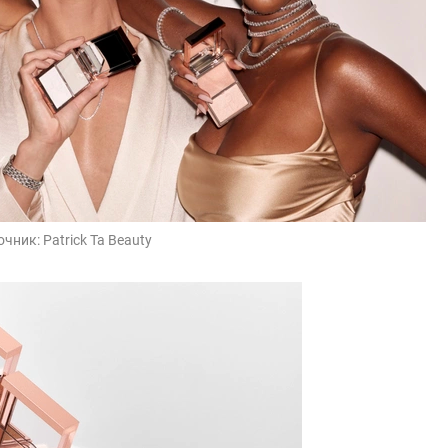
очник:
Patrick Ta Beauty