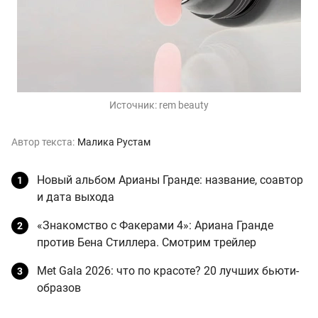
Источник:
rem beauty
Автор текста:
Малика Рустам
Новый альбом Арианы Гранде: название, соавтор
и дата выхода
«Знакомство с Факерами 4»: Ариана Гранде
против Бена Стиллера. Смотрим трейлер
Met Gala 2026: что по красоте? 20 лучших бьюти-
образов