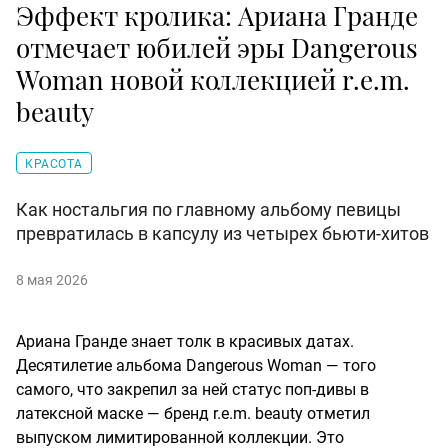
Эффект кролика: Ариана Гранде
отмечает юбилей эры Dangerous
Woman новой коллекцией r.e.m.
beauty
КРАСОТА
Как ностальгия по главному альбому певицы
превратилась в капсулу из четырех бьюти-хитов
8 мая 2026
Ариана Гранде знает толк в красивых датах.
Десятилетие альбома Dangerous Woman — того
самого, что закрепил за ней статус поп-дивы в
латексной маске — бренд r.e.m. beauty отметил
выпуском лимитированной коллекции. Это