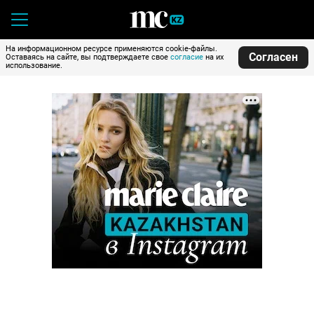
На информационном ресурсе применяются cookie-файлы.
Согласен
Оставаясь на сайте, вы подтверждаете свое
согласие
на их
использование.