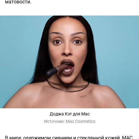
матовости.
Доджа Кэт для Mac
Источник:
Mac Cosmetics
В мире, одержимом сиянием и стеклянной кожей, MAC