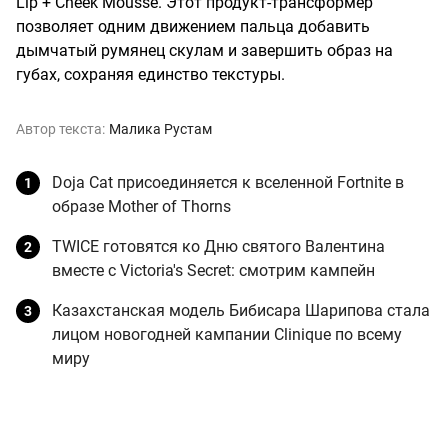
Lip + Cheek Mousse. Этот продукт-трансформер
позволяет одним движением пальца добавить
дымчатый румянец скулам и завершить образ на
губах, сохраняя единство текстуры.
Автор текста:
Малика Рустам
Doja Cat присоединяется к вселенной Fortnite в
образе Mother of Thorns
TWICE готовятся ко Дню святого Валентина
вместе с Victoria's Secret: смотрим кампейн
Казахстанская модель Бибисара Шарипова стала
лицом новогодней кампании Clinique по всему
миру