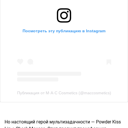
Посмотреть эту публикацию в Instagram
Публикация от M·A·C Cosmetics (@maccosmetics)
Но настоящий герой мультизадачности — Powder Kiss