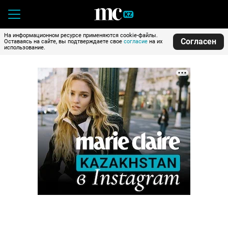
На информационном ресурсе применяются cookie-файлы.
Согласен
Оставаясь на сайте, вы подтверждаете свое
согласие
на их
использование.