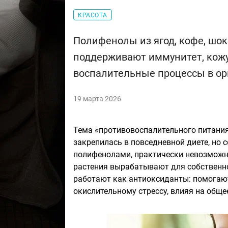
КРАСОТА
Полифенолы из ягод, кофе, шок
поддерживают иммунитет, кожу
воспалительные процессы в ор
19 марта 2026
Тема «противовоспалительного питания
закрепилась в повседневной диете, но 
полифенолами, практически невозможн
растения вырабатывают для собственно
работают как антиоксиданты: помогают
окислительному стрессу, влияя на обще