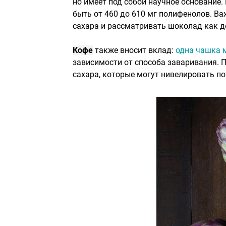
но имеет под собой научное основание.
быть от 460 до 610 мг полифенолов. 
сахара и рассматривать шоколад как до
Кофе
также вносит вклад:
одна чашка 
зависимости от способа заваривания. 
сахара, которые могут нивелировать п