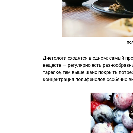
по
Диетологи сходятся в одном: самый про
веществ — регулярно есть разнообразн
тарелке, тем выше шанс покрыть потре
концентрация полифенолов особенно в