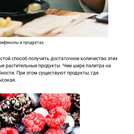
лифенолы в продуктах
стой способ получить достаточное количество этих
ые растительные продукты. Чем шире палитра на
бности. При этом существуют продукты, где
ысокая.