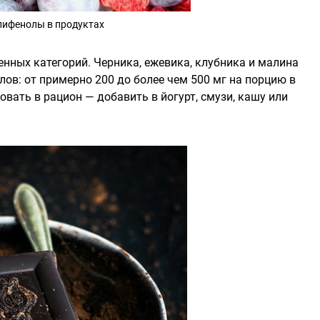
лифенолы в продуктах
нных категорий. Черника, ежевика, клубника и малина
ов: от примерно 200 до более чем 500 мг на порцию в
овать в рацион — добавить в йогурт, смузи, кашу или