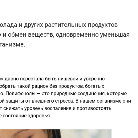
олада и других растительных продуктов
 и обмен веществ, одновременно уменьшая
ганизме.
» давно перестала быть нишевой и уверенно
собрать такой рацион без продуктов, богатых
о. Полифенолы — это природные соединения, которые
й защиты от внешнего стресса. В нашем организме они
 снижать уровень воспаления и противостоять
е состояние здоровья.