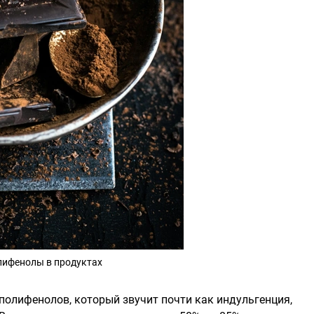
лифенолы в продуктах
полифенолов, который звучит почти как индульгенция,