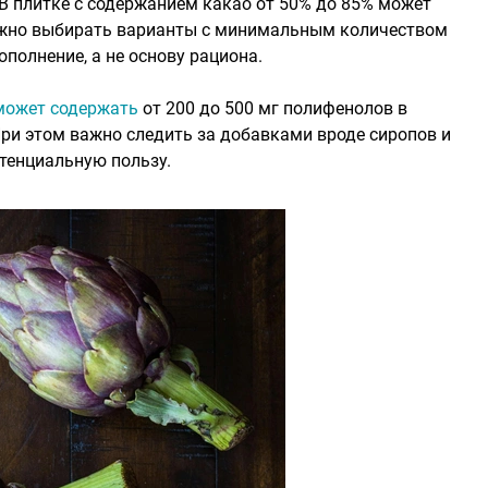
 В плитке с содержанием какао от 50% до 85% может
Важно выбирать варианты с минимальным количеством
полнение, а не основу рациона.
может содержать
от 200 до 500 мг полифенолов в
При этом важно следить за добавками вроде сиропов и
отенциальную пользу.