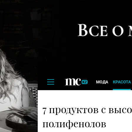
МОДА
КРАСОТА
7 продуктов с вы
полифенолов