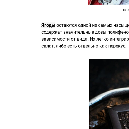
по
Ягоды
остаются одной из самых насыще
содержат значительные дозы полифенол
зависимости от вида. Их легко интегрир
салат, либо есть отдельно как перекус.