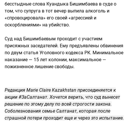
бесстыдные слова Куандыка Бишимбаева в суде о
том, что супруга в тот вечер выпила алкоголь и
«спровоцировала» его своей «агрессией и
оскорблениями» на убийство.
Суд над Бишимбаевым проходит с участием
присяжных заседателей. Ему предъявлены обвинения
по двум статья Уголовного кодекса РК. Минимальное
наказание — 15 лет колонии, максимальное —
пожизненное лишение свободы.
Редакция Marie Claire Kazakhstan присоединяется к
акции #ЗаСалтанат. Хочется верить, что суд вынесет
решение по этому делу по всей строгости закона.
Соболезнования семье Салтанат, которая после
страшной потери проходит еще и через это испытание.