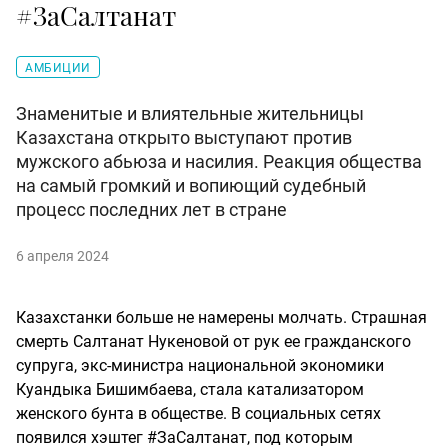
#ЗаСалтанат
АМБИЦИИ
Знаменитые и влиятельные жительницы
Казахстана открыто выступают против
мужского абьюза и насилия. Реакция общества
на самый громкий и вопиющий судебный
процесс последних лет в стране
6 апреля 2024
Казахстанки больше не намерены молчать. Страшная
смерть Салтанат Нукеновой от рук ее гражданского
супруга, экс-министра национальной экономики
Куандыка Бишимбаева, стала катализатором
женского бунта в обществе. В социальных сетях
появился хэштег #ЗаСалтанат, под которым