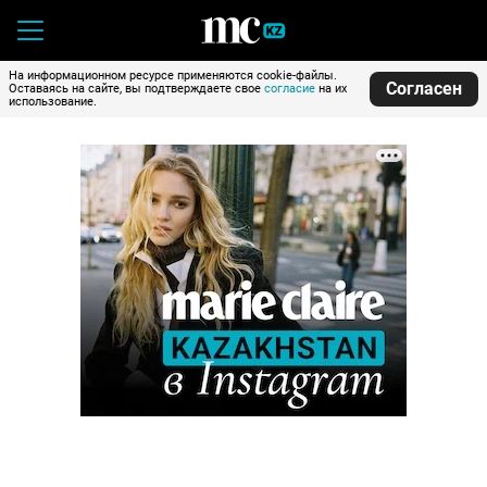
На информационном ресурсе применяются cookie-файлы.
Согласен
Оставаясь на сайте, вы подтверждаете свое
согласие
на их
использование.