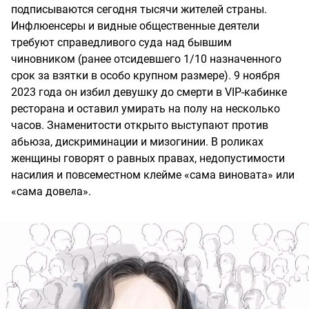
подписываются сегодня тысячи жителей страны.
Инфлюенсеры и видные общественные деятели
требуют справедливого суда над бывшим
чиновником (ранее отсидевшего 1/10 назначенного
срок за взятки в особо крупном размере). 9 ноября
2023 года он избил девушку до смерти в VIP-кабинке
ресторана и оставил умирать на полу на несколько
часов. Знаменитости открыто выступают против
абьюза, дискриминации и мизогинии. В роликах
женщины говорят о равных правах, недопустимости
насилия и повсеместном клейме «сама виновата» или
«сама довела».