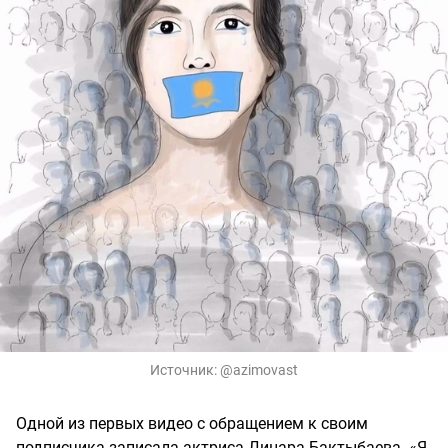
Источник:
@azimovast
Одной из первых видео с обращением к своим
подписчика записала актриса Динара Бактыбаева. «Я