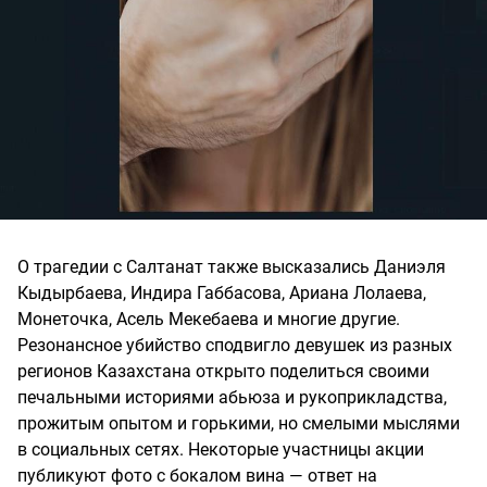
О трагедии с Салтанат также высказались Даниэля
Кыдырбаева, Индира Габбасова, Ариана Лолаева,
Монеточка, Асель Мекебаева и многие другие.
Резонансное убийство сподвигло девушек из разных
регионов Казахстана открыто поделиться своими
печальными историями абьюза и рукоприкладства,
прожитым опытом и горькими, но смелыми мыслями
в социальных сетях. Некоторые участницы акции
публикуют фото с бокалом вина — ответ на